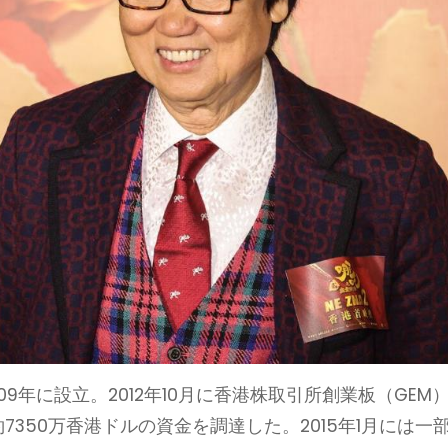
9年に設立。2012年10月に香港株取引所創業板（GEM
7350万香港ドルの資金を調達した。2015年1月には一