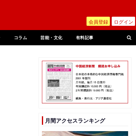
会員登録
ログイン
ー
コラム
芸能・文化
有料記事
月間アクセスランキング