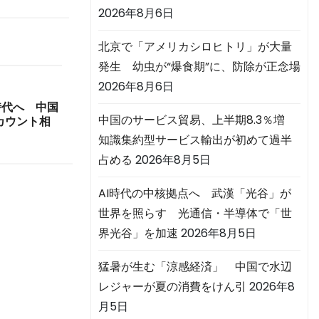
2026年8月6日
北京で「アメリカシロヒトリ」が大量
発生 幼虫が“爆食期”に、防除が正念場
2026年8月6日
時代へ 中国
中国のサービス貿易、上半期8.3％増
カウント相
知識集約型サービス輸出が初めて過半
占める
2026年8月5日
AI時代の中核拠点へ 武漢「光谷」が
世界を照らす 光通信・半導体で「世
界光谷」を加速
2026年8月5日
猛暑が生む「涼感経済」 中国で水辺
レジャーが夏の消費をけん引
2026年8
月5日