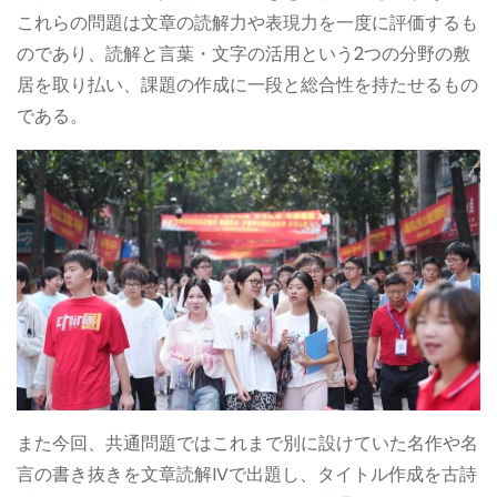
これらの問題は文章の読解力や表現力を一度に評価するも
のであり、読解と言葉・文字の活用という2つの分野の敷
居を取り払い、課題の作成に一段と総合性を持たせるもの
である。
また今回、共通問題ではこれまで別に設けていた名作や名
言の書き抜きを文章読解IVで出題し、タイトル作成を古詩