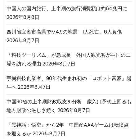
中国人の国内旅行、上半期の旅行消費額は約64兆円に
2026年8月8日
四川省宜賓市高県でM4.9の地震 1人死亡、6人負傷
2026年8月7日
「科技ツーリズム」が急成長 外国人観光客が中国の工
場を訪れる理由
2026年8月7日
宇樹科技創業者、90年代生まれ初の「ロボット富豪」誕
生へ
2026年8月7日
中国30省の上半期財政収支を分析 歳入は予想上回るも
地方財政の厳しさ続く
2026年8月7日
『黒神話：悟空』から2年 中国産AAAゲームは転換点
を迎えるか
2026年8月7日