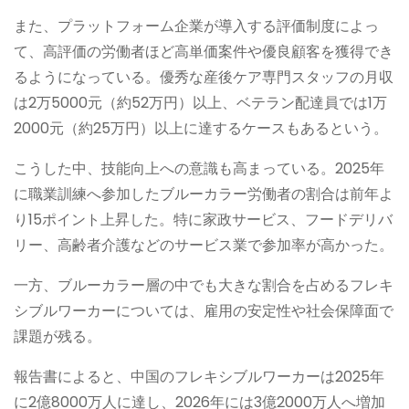
また、プラットフォーム企業が導入する評価制度によっ
て、高評価の労働者ほど高単価案件や優良顧客を獲得でき
るようになっている。優秀な産後ケア専門スタッフの月収
は2万5000元（約52万円）以上、ベテラン配達員では1万
2000元（約25万円）以上に達するケースもあるという。
こうした中、技能向上への意識も高まっている。2025年
に職業訓練へ参加したブルーカラー労働者の割合は前年よ
り15ポイント上昇した。特に家政サービス、フードデリバ
リー、高齢者介護などのサービス業で参加率が高かった。
一方、ブルーカラー層の中でも大きな割合を占めるフレキ
シブルワーカーについては、雇用の安定性や社会保障面で
課題が残る。
報告書によると、中国のフレキシブルワーカーは2025年
に2億8000万人に達し、2026年には3億2000万人へ増加