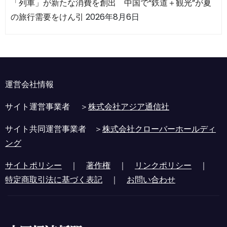
「列車」が新たな消費を創出 中国で“鉄道＋観光”が夏
の旅行需要をけん引
2026年8月6日
運営会社情報
サイト運営事業者 ＞
株式会社アジア通信社
サイト共同運営事業者 ＞
株式会社クローバーホールディ
ング
サイトポリシー
｜
著作権
｜
リンクポリシー
｜
特定商取引法に基づく表記
｜
お問い合わせ