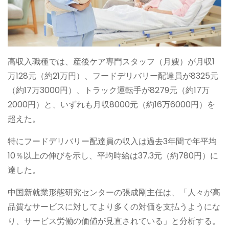
高収入職種では、産後ケア専門スタッフ（月嫂）が月収1
万128元（約21万円）、フードデリバリー配達員が8325元
（約17万3000円）、トラック運転手が8279元（約17万
2000円）と、いずれも月収8000元（約16万6000円）を
超えた。
特にフードデリバリー配達員の収入は過去3年間で年平均
10％以上の伸びを示し、平均時給は37.3元（約780円）に
達した。
中国新就業形態研究センターの張成剛主任は、「人々が高
品質なサービスに対してより多くの対価を支払うようにな
り、サービス労働の価値が見直されている」と分析する。