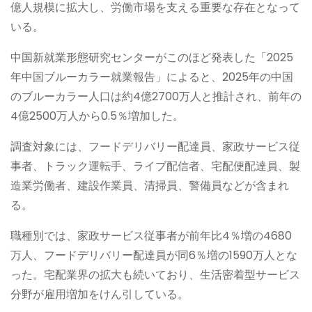
億人規模に拡大し、労働市場を支える重要な存在となって
いる。
中国新就業形態研究センターがこのほど発表した「2025
年中国ブルーカラー就業報告」によると、2025年の中国
のブルーカラー人口は約4億2700万人と推計され、前年の
4億2500万人から0.5％増加した。
調査対象には、フードデリバリー配達員、家政サービス従
事者、トラック運転手、ライブ配信者、宅配便配達員、製
造業労働者、建設作業員、清掃員、警備員などが含まれ
る。
職種別では、家政サービス従事者が前年比4％増の4680
万人、フードデリバリー配達員が同6％増の1590万人とな
った。宅配業界の拡大も続いており、生活密着型サービス
分野が雇用増加をけん引している。