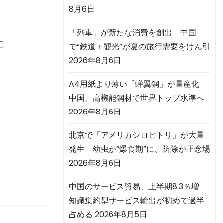
8月6日
「列車」が新たな消費を創出 中国
こ
で“鉄道＋観光”が夏の旅行需要をけん引
2026年8月6日
A4用紙より薄い「蝉翼鋼」が量産化
中国、高機能鋼材で世界トップ水準へ
増
2026年8月6日
北京で「アメリカシロヒトリ」が大量
発生 幼虫が“爆食期”に、防除が正念場
2026年8月6日
中国のサービス貿易、上半期8.3％増
知識集約型サービス輸出が初めて過半
占める
2026年8月5日