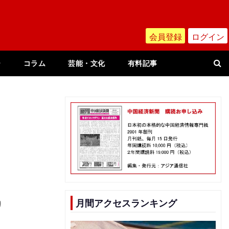
会員登録
ログイン
ー
コラム
芸能・文化
有料記事
月間アクセスランキング
り