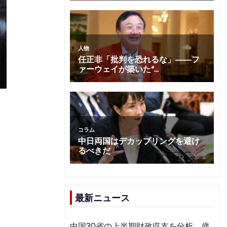
の
最新ニュース
中国30省の上半期財政収支を分析 歳