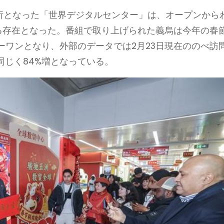
場所となった「世界デジタルセンター」は、オープンから
る存在となった。番組で取り上げられた義烏は今年の春
ーワンとなり、外部のデータでは2月23日現在ののべ訪
同じく84%増となっている。