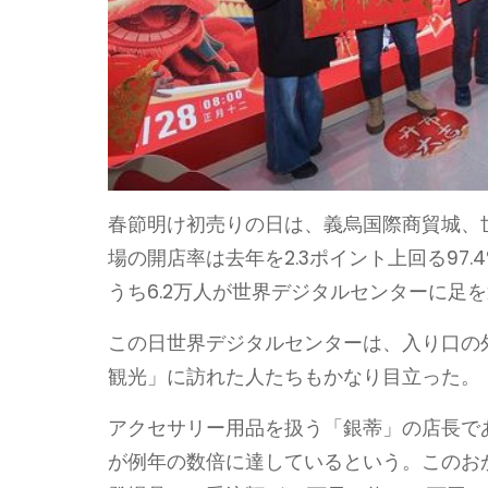
春節明け初売りの日は、義烏国際商貿城、
場の開店率は去年を2.3ポイント上回る97.4
うち6.2万人が世界デジタルセンターに足
この日世界デジタルセンターは、入り口の
観光」に訪れた人たちもかなり目立った。
アクセサリー用品を扱う「銀蒂」の店長で
が例年の数倍に達しているという。このお