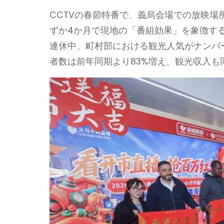
CCTVの春節特番で、義烏会場での放映
ずか4か月で現地の「番組効果」を象徴す
連休中、町村部における観光人気がナンバ
者数は前年同期より83%増え、観光収入も