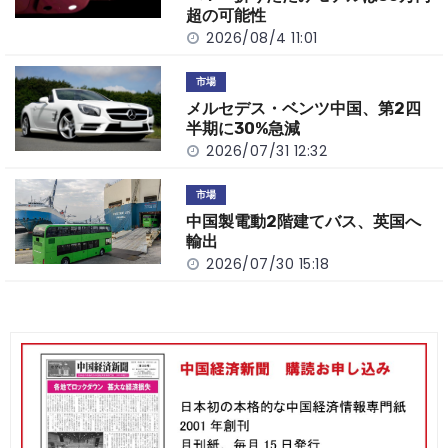
k
超の可能性
2026/08/4 11:01
市場
メルセデス・ベンツ中国、第2四
半期に30%急減
2026/07/31 12:32
市場
中国製電動2階建てバス、英国へ
輸出
2026/07/30 15:18