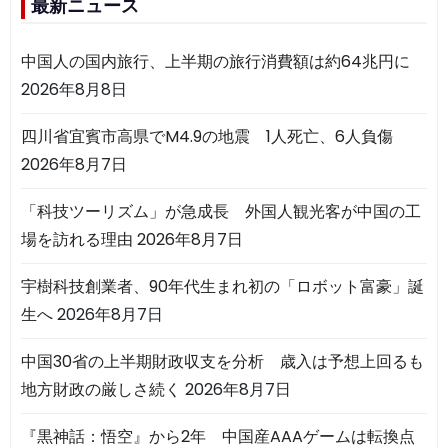
最新ニュース
中国人の国内旅行、上半期の旅行消費額は約64兆円に
2026年8月8日
四川省宜賓市高県でM4.9の地震 1人死亡、6人負傷
2026年8月7日
「科技ツーリズム」が急成長 外国人観光客が中国の工
場を訪れる理由
2026年8月7日
宇樹科技創業者、90年代生まれ初の「ロボット富豪」誕
生へ
2026年8月7日
中国30省の上半期財政収支を分析 歳入は予想上回るも
地方財政の厳しさ続く
2026年8月7日
『黒神話：悟空』から2年 中国産AAAゲームは転換点