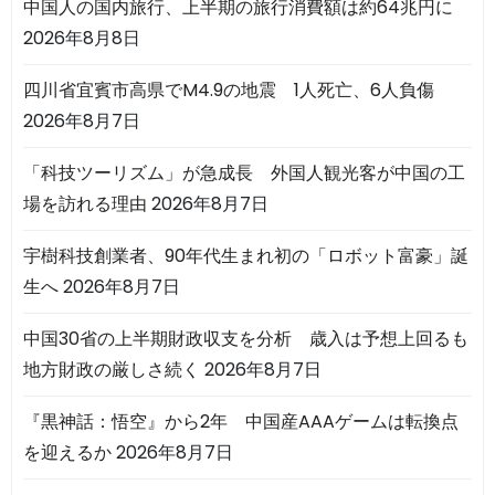
中国人の国内旅行、上半期の旅行消費額は約64兆円に
2026年8月8日
四川省宜賓市高県でM4.9の地震 1人死亡、6人負傷
2026年8月7日
「科技ツーリズム」が急成長 外国人観光客が中国の工
場を訪れる理由
2026年8月7日
宇樹科技創業者、90年代生まれ初の「ロボット富豪」誕
生へ
2026年8月7日
中国30省の上半期財政収支を分析 歳入は予想上回るも
地方財政の厳しさ続く
2026年8月7日
『黒神話：悟空』から2年 中国産AAAゲームは転換点
を迎えるか
2026年8月7日