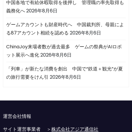
中国各地で有給休暇取得を後押し 管理職の率先取得も
義務化へ
2026年8月6日
ゲームアカウントも財産時代へ 中国裁判所、母親によ
る87アカウント相続を認める
2026年8月6日
ChinaJoy来場者数が過去最多 ゲームの祭典がAIロボ
ット展示へ進化
2026年8月6日
「列車」が新たな消費を創出 中国で“鉄道＋観光”が夏
の旅行需要をけん引
2026年8月6日
運営会社情報
サイト運営事業者 ＞
株式会社アジア通信社