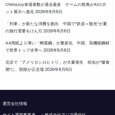
ChinaJoy来場者数が過去最多 ゲームの祭典がAIロボ
ット展示へ進化
2026年8月6日
「列車」が新たな消費を創出 中国で“鉄道＋観光”が夏
の旅行需要をけん引
2026年8月6日
A4用紙より薄い「蝉翼鋼」が量産化 中国、高機能鋼材
で世界トップ水準へ
2026年8月6日
北京で「アメリカシロヒトリ」が大量発生 幼虫が“爆食
期”に、防除が正念場
2026年8月6日
運営会社情報
サイト運営事業者 ＞
株式会社アジア通信社