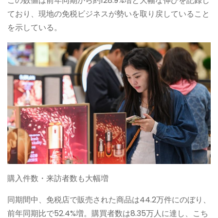
この数値は前年同期から約128.9%増と大幅な伸びを記録し
ており、現地の免税ビジネスが勢いを取り戻していること
を示している。
購入件数・来訪者数も大幅増
同期間中、免税店で販売された商品は44.2万件にのぼり、
前年同期比で52.4%増。購買者数は8.35万人に達し、こち