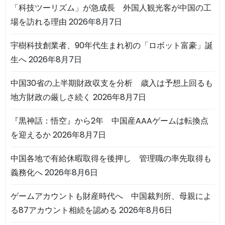
「科技ツーリズム」が急成長 外国人観光客が中国の工
場を訪れる理由
2026年8月7日
宇樹科技創業者、90年代生まれ初の「ロボット富豪」誕
生へ
2026年8月7日
中国30省の上半期財政収支を分析 歳入は予想上回るも
地方財政の厳しさ続く
2026年8月7日
『黒神話：悟空』から2年 中国産AAAゲームは転換点
を迎えるか
2026年8月7日
中国各地で有給休暇取得を後押し 管理職の率先取得も
義務化へ
2026年8月6日
ゲームアカウントも財産時代へ 中国裁判所、母親によ
る87アカウント相続を認める
2026年8月6日