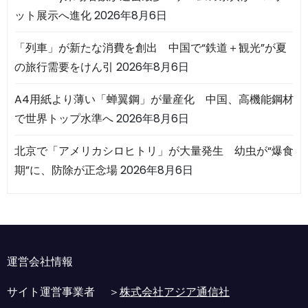
ット展示へ進化
2026年8月6日
「列車」が新たな消費を創出 中国で“鉄道＋観光”が夏
の旅行需要をけん引
2026年8月6日
A4用紙より薄い「蝉翼鋼」が量産化 中国、高機能鋼材
で世界トップ水準へ
2026年8月6日
北京で「アメリカシロヒトリ」が大量発生 幼虫が“爆食
期”に、防除が正念場
2026年8月6日
運営会社情報
サイト運営事業者 ＞
株式会社アジア通信社