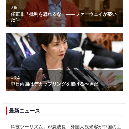
最新ニュース
「科技ツーリズム」が急成長 外国人観光客が中国の工