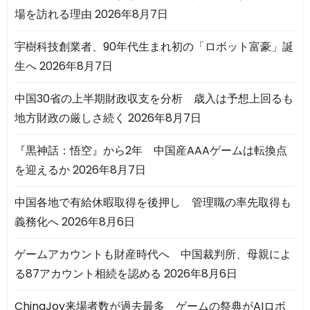
場を訪れる理由
2026年8月7日
宇樹科技創業者、90年代生まれ初の「ロボット富豪」誕
生へ
2026年8月7日
中国30省の上半期財政収支を分析 歳入は予想上回るも
地方財政の厳しさ続く
2026年8月7日
『黒神話：悟空』から2年 中国産AAAゲームは転換点
を迎えるか
2026年8月7日
中国各地で有給休暇取得を後押し 管理職の率先取得も
義務化へ
2026年8月6日
ゲームアカウントも財産時代へ 中国裁判所、母親によ
る87アカウント相続を認める
2026年8月6日
ChinaJoy来場者数が過去最多 ゲームの祭典がAIロボ