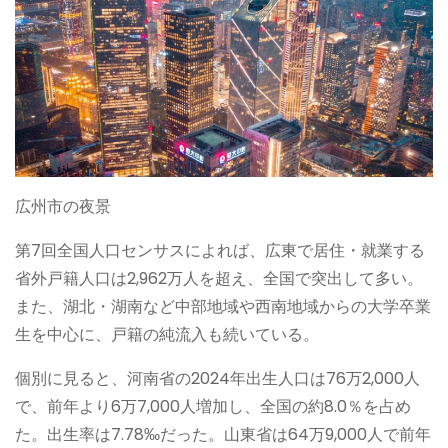
広州市の夜景
第7回全国人口センサスによれば、広東で居住・就業する
省外戸籍人口は2,962万人を超え、全国で突出して多い。
また、湖北・湖南など中部地域や西南地域からの大学卒業
生を中心に、戸籍の純流入も続いている。
個別に見ると、河南省の2024年出生人口は76万2,000人
で、前年より6万7,000人増加し、全国の約8.0％を占め
た。出生率は7.78‰だった。山東省は64万9,000人で前年