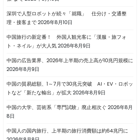
深圳で人型ロボットが続々「就職」 仕分け・交通整
理・接客まで
2026年8月10日
中国旅行の新定番！ 外国人観光客に「漢服・旅フォ
ト・ネイル」が大人気
2026年8月9日
中国の広告業界、2026年上半期の売上高が10兆円規模に
2026年8月9日
中国の貿易総額、1～7月で30兆元突破 AI・EV・ロボッ
トなど「新たな輸出」が拡大
2026年8月9日
中国の大学、芸術系「専門試験」廃止相次ぐ
2026年8月
8日
中国人の国内旅行、上半期の旅行消費額は約64兆円に
2026年8月8日