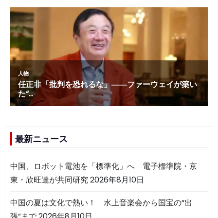
最新ニュース
中国、ロボット電池を「標準化」へ 電子標準院・京
東・欣旺達が共同研究
2026年8月10日
中国の夏は文化で熱い！ 水上音楽会から国宝の“出
張”まで
2026年8月10日