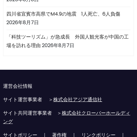
四川省宜賓市高県でM4.9の地震 1人死亡、6人負傷
2026年8月7日
「科技ツーリズム」が急成長 外国人観光客が中国の工
場を訪れる理由
2026年8月7日
運営会社情報
サイト運営事業者 ＞
株式会社アジア通信社
サイト共同運営事業者 ＞
株式会社クローバーホールディ
ング
サイトポリシー
｜
著作権
｜
リンクポリシー
｜