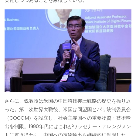
実化しつつあることを象徴している。
さらに、魏教授は米国の中国科技抑圧戦略の歴史を振り返
った。第二次世界大戦後、米国は同盟国とパリ統制委員会
（COCOM）を設立し、社会主義国への重要物資・技術輸
出を制限。1990年代にはこれがワッセナー・アレンジメン
トに置き換わり、中国への技術輸出を継続的に制限した。