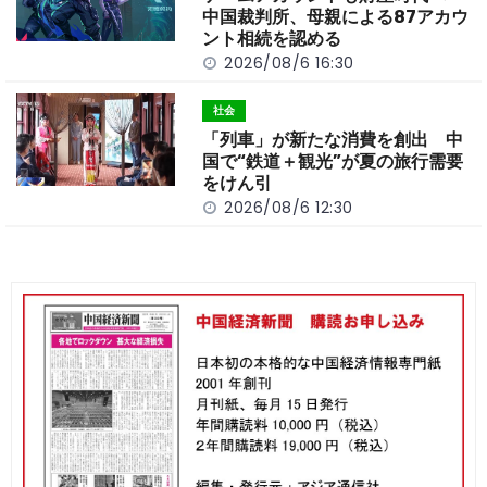
中国裁判所、母親による87アカウ
ント相続を認める
2026/08/6 16:30
社会
「列車」が新たな消費を創出 中
国で“鉄道＋観光”が夏の旅行需要
をけん引
2026/08/6 12:30