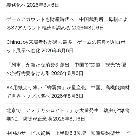
義務化へ
2026年8月6日
ゲームアカウントも財産時代へ 中国裁判所、母親によ
る87アカウント相続を認める
2026年8月6日
ChinaJoy来場者数が過去最多 ゲームの祭典がAIロボ
ット展示へ進化
2026年8月6日
「列車」が新たな消費を創出 中国で“鉄道＋観光”が夏
の旅行需要をけん引
2026年8月6日
A4用紙より薄い「蝉翼鋼」が量産化 中国、高機能鋼材
で世界トップ水準へ
2026年8月6日
北京で「アメリカシロヒトリ」が大量発生 幼虫が“爆食
期”に、防除が正念場
2026年8月6日
中国のサービス貿易、上半期8.3％増 知識集約型サービ