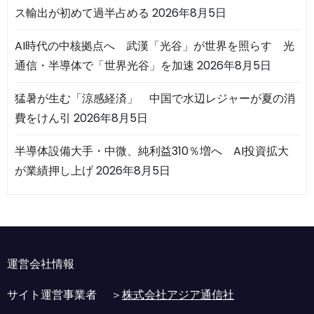
ス輸出が初めて過半占める
2026年8月5日
AI時代の中核拠点へ 武漢「光谷」が世界を照らす 光
通信・半導体で「世界光谷」を加速
2026年8月5日
猛暑が生む「涼感経済」 中国で水辺レジャーが夏の消
費をけん引
2026年8月5日
半導体設備大手・中微、純利益310％増へ AI投資拡大
が業績押し上げ
2026年8月5日
運営会社情報
サイト運営事業者 ＞
株式会社アジア通信社