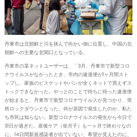
丹東市は北朝鮮と川を挟んで向かい側に位置し、中国の北
朝鮮への主要な玄関口となっている。
丹東市の某ネットユーザーは、「3月、丹東市で新型コロ
ナウイルスがなかったとき、市内の速達便が1ヶ月間スト
ップし、家族のビスケットやパンが全くネットで買えずス
トックできなかった。やっとのことで待ちに待った速達便
が始まると、丹東市で新型コロナウイルスが見つかり、突
然ロックダウンとなった。何が原因で発生したのか、私た
ち市民は知らない。新型コロナウイルスの発生から今日で
31日が過ぎた。産後ケア（坐月子）も一ヶ月で終わりなの
に。14日間新規感染者が出ていない、希望が見えたのに、