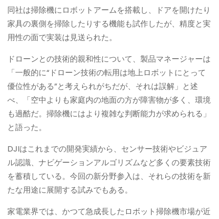
同社は掃除機にロボットアームを搭載し、ドアを開けたり
家具の裏側を掃除したりする機能も試作したが、精度と実
用性の面で実装は見送られた。
ドローンとの技術的親和性について、製品マネージャーは
「一般的に“ドローン技術の転用は地上ロボットにとって
優位性がある”と考えられがちだが、それは誤解」と述
べ、「空中よりも家庭内の地面の方が障害物が多く、環境
も過酷だ。掃除機にはより複雑な判断能力が求められる」
と語った。
DJIはこれまでの開発実績から、センサー技術やビジュア
ル認識、ナビゲーションアルゴリズムなど多くの要素技術
を蓄積している。今回の新分野参入は、それらの技術を新
たな用途に展開する試みでもある。
家電業界では、かつて急成長したロボット掃除機市場が近