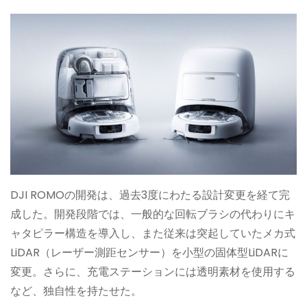
DJI ROMOの開発は、過去3度にわたる設計変更を経て完
成した。開発段階では、一般的な回転ブラシの代わりにキ
ャタピラー構造を導入し、また従来は突起していたメカ式
LiDAR（レーザー測距センサー）を小型の固体型LiDARに
変更。さらに、充電ステーションには透明素材を使用する
など、独自性を持たせた。