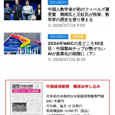
テクノロジー
中国人数学者が初のフィールズ賞
受賞 鄧煜氏と王虹氏が快挙、数
学界の歴史を塗り替える
2026/07/24 11:00
テクノロジー
有料記事
2026年WAICの見どころ10項
目：中国製AIチップが勢ぞろい
AIが産業化の段階に（下）
2026/07/22 16:30