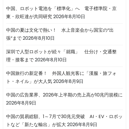
中国、ロボット電池を「標準化」へ 電子標準院・京
東・欣旺達が共同研究
2026年8月10日
中国の夏は文化で熱い！ 水上音楽会から国宝の“出
張”まで
2026年8月10日
深圳で人型ロボットが続々「就職」 仕分け・交通整
理・接客まで
2026年8月10日
中国旅行の新定番！ 外国人観光客に「漢服・旅フォ
ト・ネイル」が大人気
2026年8月9日
中国の広告業界、2026年上半期の売上高が10兆円規模に
2026年8月9日
中国の貿易総額、1～7月で30兆元突破 AI・EV・ロボッ
トなど「新たな輸出」が拡大
2026年8月9日