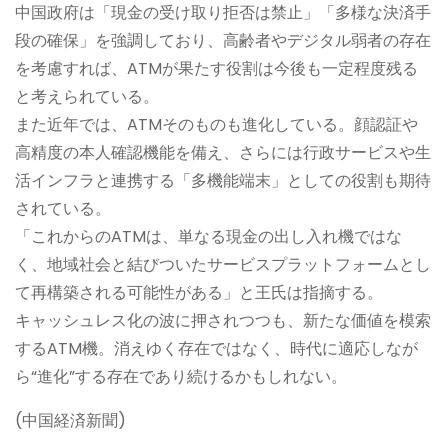
中国政府は「現金の受け取り拒否は禁止」「多様な決済手
段の確保」を強調しており、高齢者やデジタル弱者の存在
を考慮すれば、ATMが果たす役割は今後も一定程度残る
と考えられている。
また近年では、ATMそのものも進化している。顔認証や
高精度の本人確認機能を備え、さらには行政サービスや生
活インフラと連携する「多機能端末」としての役割も期待
されている。
「これからのATMは、単なる現金の出し入れ機ではな
く、地域社会と結びついたサービスプラットフォームとし
て再構築される可能性がある」と王氏は指摘する。
キャッシュレス化の波に押されつつも、新たな価値を模索
するATM機。消えゆく存在ではなく、時代に適応しなが
ら“進化”する存在であり続けるかもしれない。
(中国経済新聞)