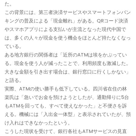
た。
この背景には、第三者決済サービスやスマートフォンバン
キングの普及による「現金離れ」がある。QRコード決済
やスマホアプリによる支払いが主流となった現代中国で
は、多くの人々が現金を使う機会をほとんど持たなくなっ
ている。
ある地方銀行の関係者は「近所のATMは埃をかぶってい
る。現金を使う人が減ったことで、利用頻度も激減した。
大きな金額を引き出す場合は、銀行窓口に行くしかない」
と語る。
実際、ATMの使い勝手も低下している。四川省在住の林
楽氏は「急いでお金を預けようとしたが、通勤帰りに5台
もATMを回っても、すべて使えなかった」と不便さを訴
える。機械には「入出金一体型」と表示されていたが、預
け入れはできなかったという。
こうした現状を受けて、銀行各社もATMサービスの見直