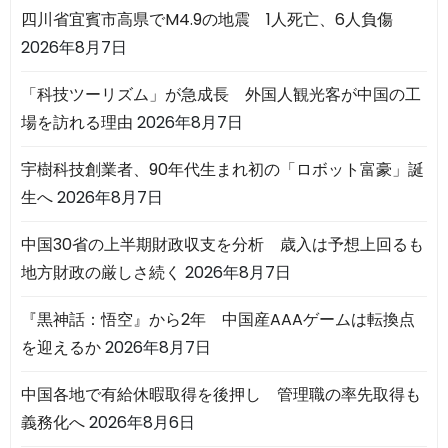
四川省宜賓市高県でM4.9の地震 1人死亡、6人負傷
2026年8月7日
「科技ツーリズム」が急成長 外国人観光客が中国の工
場を訪れる理由
2026年8月7日
宇樹科技創業者、90年代生まれ初の「ロボット富豪」誕
生へ
2026年8月7日
中国30省の上半期財政収支を分析 歳入は予想上回るも
地方財政の厳しさ続く
2026年8月7日
『黒神話：悟空』から2年 中国産AAAゲームは転換点
を迎えるか
2026年8月7日
中国各地で有給休暇取得を後押し 管理職の率先取得も
義務化へ
2026年8月6日