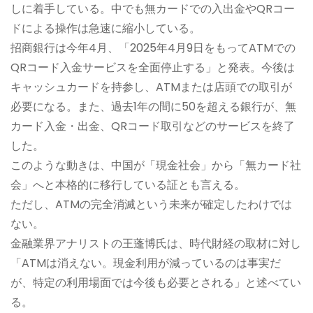
しに着手している。中でも無カードでの入出金やQRコー
ドによる操作は急速に縮小している。
招商銀行は今年4月、「2025年4月9日をもってATMでの
QRコード入金サービスを全面停止する」と発表。今後は
キャッシュカードを持参し、ATMまたは店頭での取引が
必要になる。また、過去1年の間に50を超える銀行が、無
カード入金・出金、QRコード取引などのサービスを終了
した。
このような動きは、中国が「現金社会」から「無カード社
会」へと本格的に移行している証とも言える。
ただし、ATMの完全消滅という未来が確定したわけでは
ない。
金融業界アナリストの王蓬博氏は、時代財経の取材に対し
「ATMは消えない。現金利用が減っているのは事実だ
が、特定の利用場面では今後も必要とされる」と述べてい
る。