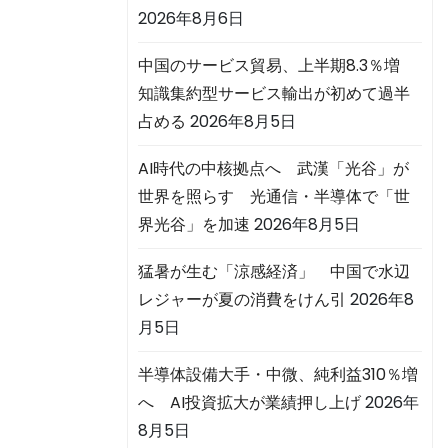
2026年8月6日
中国のサービス貿易、上半期8.3％増
知識集約型サービス輸出が初めて過半
占める
2026年8月5日
AI時代の中核拠点へ 武漢「光谷」が
世界を照らす 光通信・半導体で「世
界光谷」を加速
2026年8月5日
猛暑が生む「涼感経済」 中国で水辺
レジャーが夏の消費をけん引
2026年8
月5日
半導体設備大手・中微、純利益310％増
へ AI投資拡大が業績押し上げ
2026年
8月5日