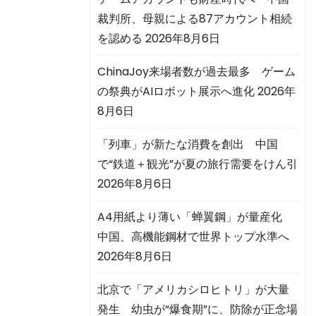
裁判所、母親による87アカウント相続
を認める
2026年8月6日
ChinaJoy来場者数が過去最多 ゲーム
の祭典がAIロボット展示へ進化
2026年
8月6日
「列車」が新たな消費を創出 中国
で“鉄道＋観光”が夏の旅行需要をけん引
2026年8月6日
A4用紙より薄い「蝉翼鋼」が量産化
中国、高機能鋼材で世界トップ水準へ
2026年8月6日
北京で「アメリカシロヒトリ」が大量
発生 幼虫が“爆食期”に、防除が正念場