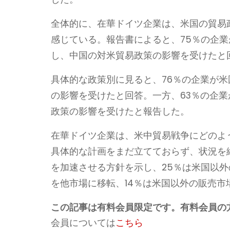
全体的に、在華ドイツ企業は、米国の貿易
感じている。報告書によると、75％の企
し、中国の対米貿易政策の影響を受けたと
具体的な政策別に見ると、76％の企業が米
の影響を受けたと回答。一方、63％の企業
政策の影響を受けたと報告した。
在華ドイツ企業は、米中貿易戦争にどのよ
具体的な計画をまだ立てておらず、状況を
を加速させる方針を示し、25％は米国以外
を他市場に移転、14％は米国以外の販売市
この記事は有料会員限定です。有料会員の
会員については
こちら