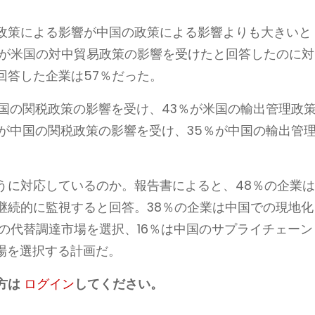
政策による影響が中国の政策による影響よりも大きいと
業が米国の対中貿易政策の影響を受けたと回答したのに対
回答した企業は57％だった。
国の関税政策の影響を受け、43％が米国の輸出管理政
が中国の関税政策の影響を受け、35％が中国の輸出管
うに対応しているのか。報告書によると、48％の企業
継続的に監視すると回答。38％の企業は中国での現地化
の代替調達市場を選択、16％は中国のサプライチェーン
場を選択する計画だ。
方は
ログイン
してください。