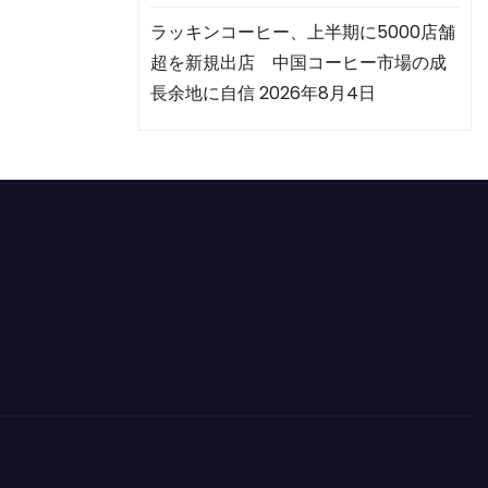
ラッキンコーヒー、上半期に5000店舗
超を新規出店 中国コーヒー市場の成
長余地に自信
2026年8月4日