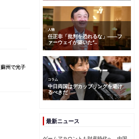
 蘇州で光子
最新ニュース
ゲームアカウントも財産時代へ 中国