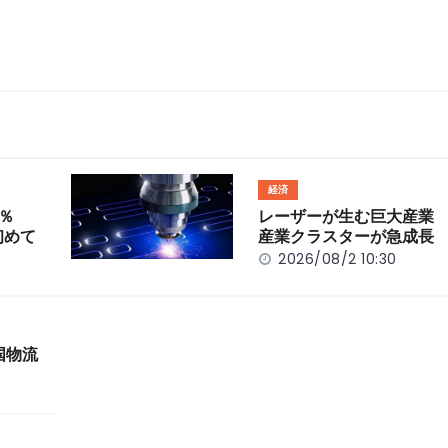
経済
％
レーザーが生む巨大産業
初めて
産業クラスターが急成長
2026/08/2 10:30
国物流