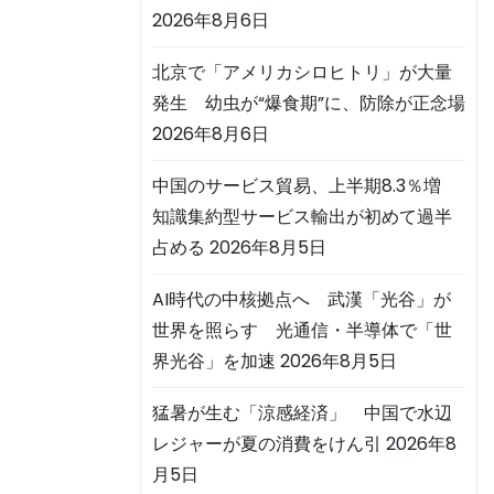
2026年8月6日
北京で「アメリカシロヒトリ」が大量
発生 幼虫が“爆食期”に、防除が正念場
2026年8月6日
中国のサービス貿易、上半期8.3％増
知識集約型サービス輸出が初めて過半
占める
2026年8月5日
AI時代の中核拠点へ 武漢「光谷」が
世界を照らす 光通信・半導体で「世
界光谷」を加速
2026年8月5日
猛暑が生む「涼感経済」 中国で水辺
レジャーが夏の消費をけん引
2026年8
月5日