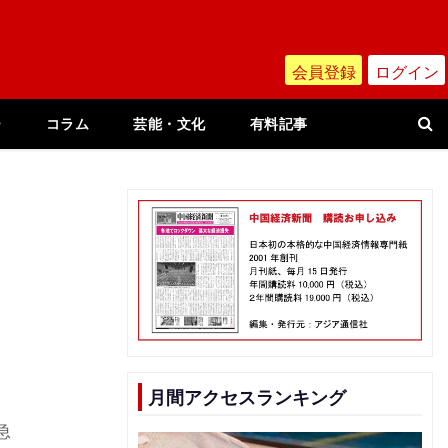
会員登録
ログイン
ー
コラム
芸能・文化
有料記事
月間アクセスランキング
急