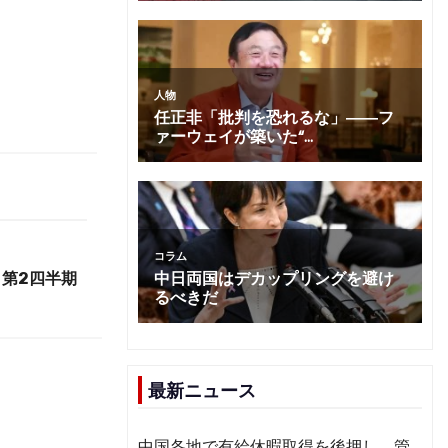
第2四半期
最新ニュース
中国各地で有給休暇取得を後押し 管