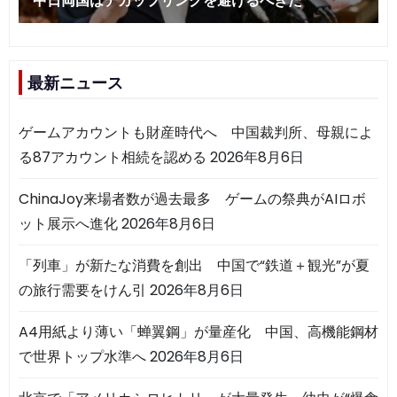
最新ニュース
ゲームアカウントも財産時代へ 中国裁判所、母親によ
る87アカウント相続を認める
2026年8月6日
ChinaJoy来場者数が過去最多 ゲームの祭典がAIロボ
ット展示へ進化
2026年8月6日
「列車」が新たな消費を創出 中国で“鉄道＋観光”が夏
の旅行需要をけん引
2026年8月6日
A4用紙より薄い「蝉翼鋼」が量産化 中国、高機能鋼材
で世界トップ水準へ
2026年8月6日