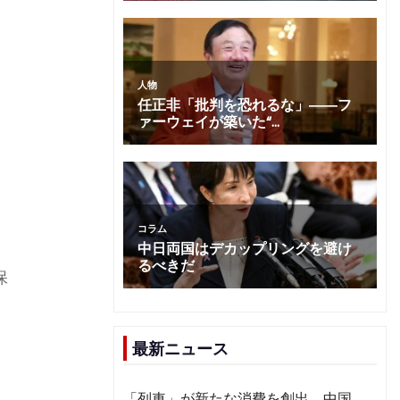
保
最新ニュース
民
「列車」が新たな消費を創出 中国