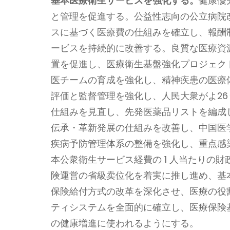
基本医療衛生サービスを強化する。
健康優
と管理を促進する。公益性志向の公立病院
スに基づく医療費の仕組みを確立し、報酬
ービスを持続的に改善する。良質な医療資
置を促進し、医療衛生基盤強化プロジェク
医チームの育成を強化し、精神疾患の医療
評価と監督管理を強化し、人民大衆がよ2
仕組みを見直し、先発医薬品リストを編成
伝承・革新発展の仕組みを改善し、中国医
疾病予防管理体系の整備を強化し、重点感
本公衆衛生サービス経費の 1 人当たりの財政
険運営の省級卖位化を着実に推し進め、基
保険給付方式の改革を深化させ、医療の役
ティシステムを全面的に確立し、医療保険
の健康増進に使われるようにする。