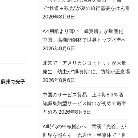
で“鉄道＋観光”が夏の旅行需要をけん引
2026年8月6日
A4用紙より薄い「蝉翼鋼」が量産化
中国、高機能鋼材で世界トップ水準へ
2026年8月6日
北京で「アメリカシロヒトリ」が大量
発生 幼虫が“爆食期”に、防除が正念場
2026年8月6日
 蘇州で光子
中国のサービス貿易、上半期8.3％増
知識集約型サービス輸出が初めて過半
占める
2026年8月5日
AI時代の中核拠点へ 武漢「光谷」が
世界を照らす 光通信・半導体で「世