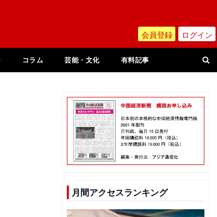
会員登録
ログイン
ー
コラム
芸能・文化
有料記事
月間アクセスランキング