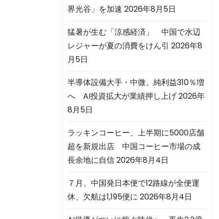
界光谷」を加速
2026年8月5日
猛暑が生む「涼感経済」 中国で水辺
レジャーが夏の消費をけん引
2026年8
月5日
半導体設備大手・中微、純利益310％増
へ AI投資拡大が業績押し上げ
2026年
8月5日
ラッキンコーヒー、上半期に5000店舗
超を新規出店 中国コーヒー市場の成
長余地に自信
2026年8月4日
７月、中国発日本便で12路線が全便運
休、欠航は1,195便に
2026年8月4日