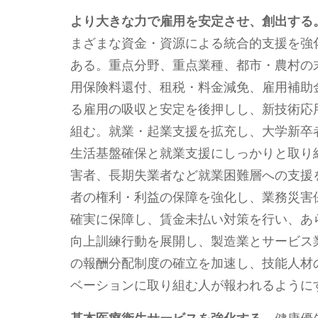
より大きな力で雇用を安定させ、創出する
まざまな資金・資源による統合的支援を強
ある。重点分野、重点業種、都市・農村の
用保険料還付、租税・料金減免、雇用補助
る雇用の吸収と安定を後押しし、新技術応
組む。就業・起業支援を拡充し、大学新卒
生活基盤確保と就業支援にしっかりと取り
害者、長期失業者など就業困難層への支援
者の権利・利益の保障を強化し、業務災害
確実に保障し、賃金未払い対策を行い、あ
向上訓練行動を展開し、製造業とサービス
の報酬分配制度の確立を加速し、技能人材
ベーションに取り組む人が報われるように