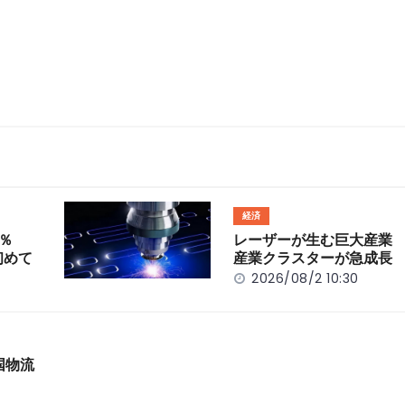
経済
％
レーザーが生む巨大産業
初めて
産業クラスターが急成長
2026/08/2 10:30
国物流