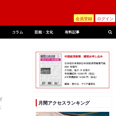
会員登録
ログイン
ー
コラム
芸能・文化
有料記事
イ
月間アクセスランキング
上