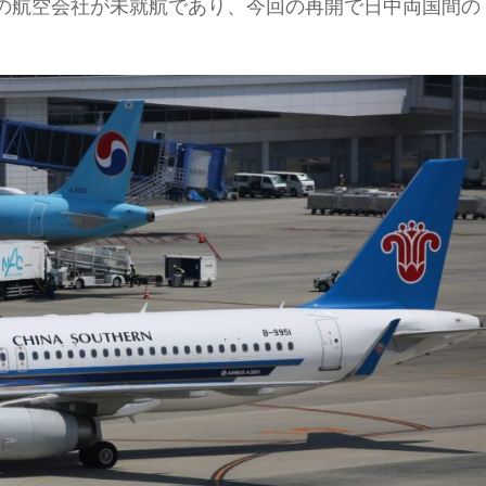
の航空会社が未就航であり、今回の再開で日中両国間の