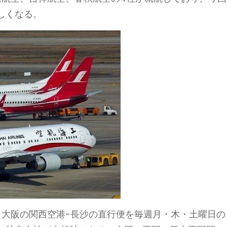
しくなる。
から大阪の関西空港-長沙の直行便を毎週月・木・土曜日の