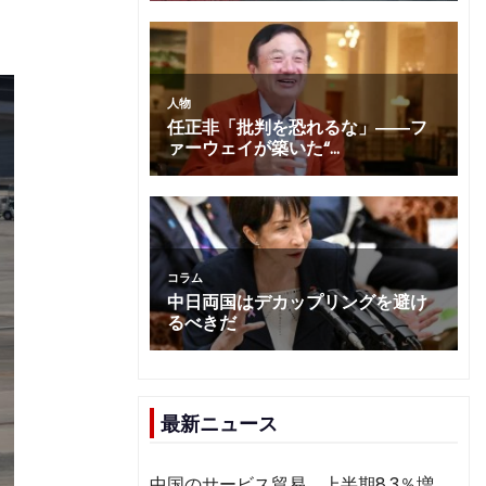
最新ニュース
中国のサービス貿易、上半期8.3％増