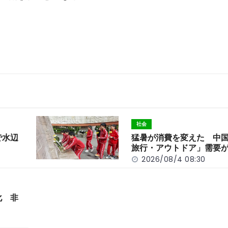
社会
で水辺
猛暑が消費を変えた 中
旅行・アウトドア」需要
2026/08/4 08:30
化 非