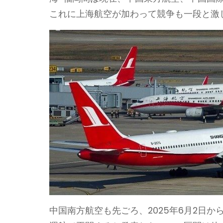
これに上海航空が加わって競争も一段と激
中国南方航空も先ごろ、2025年6月2日