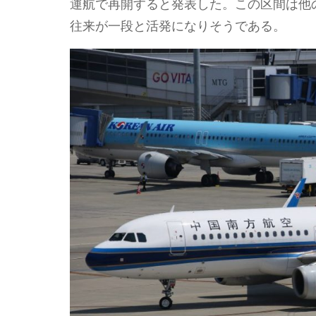
運航で再開すると発表した。この区間は他
往来が一段と活発になりそうである。