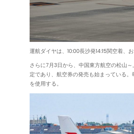
運航ダイヤは、10:00長沙発14:15関空着、
さらに7月3日から、中国東方航空の松山～
定であり、航空券の発売も始まっている。毎
を使用する。