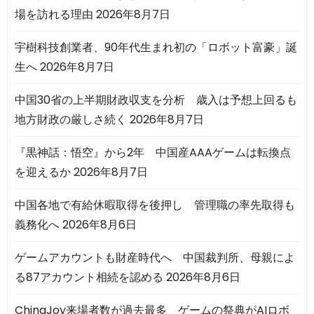
場を訪れる理由
2026年8月7日
宇樹科技創業者、90年代生まれ初の「ロボット富豪」誕
生へ
2026年8月7日
中国30省の上半期財政収支を分析 歳入は予想上回るも
地方財政の厳しさ続く
2026年8月7日
『黒神話：悟空』から2年 中国産AAAゲームは転換点
を迎えるか
2026年8月7日
中国各地で有給休暇取得を後押し 管理職の率先取得も
義務化へ
2026年8月6日
ゲームアカウントも財産時代へ 中国裁判所、母親によ
る87アカウント相続を認める
2026年8月6日
ChinaJoy来場者数が過去最多 ゲームの祭典がAIロボ