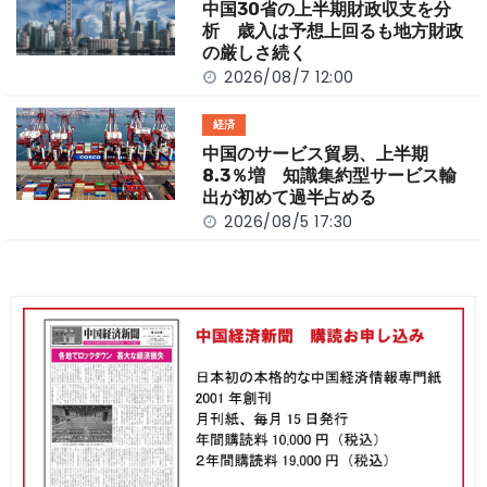
中国30省の上半期財政収支を分
析 歳入は予想上回るも地方財政
の厳しさ続く
2026/08/7 12:00
経済
中国のサービス貿易、上半期
8.3％増 知識集約型サービス輸
出が初めて過半占める
2026/08/5 17:30