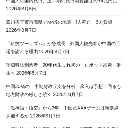
中国人の国内旅行、上半期の旅行消費額は約64兆円に
2026年8月8日
四川省宜賓市高県でM4.9の地震 1人死亡、6人負傷
2026年8月7日
「科技ツーリズム」が急成長 外国人観光客が中国の工
場を訪れる理由
2026年8月7日
宇樹科技創業者、90年代生まれ初の「ロボット富豪」誕
生へ
2026年8月7日
中国30省の上半期財政収支を分析 歳入は予想上回るも
地方財政の厳しさ続く
2026年8月7日
『黒神話：悟空』から2年 中国産AAAゲームは転換点
を迎えるか
2026年8月7日