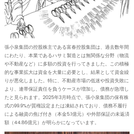
張小泉集団の控股株主である富春控股集団は、過去数年間
にわたり、本業であるハサミ製造とは無関係な分野（物流
や不動産など）に多額の投資を行ってきました。この積極
的な事業拡大は資金を大量に必要とし、結果として資金繰
りが悪化しました。特に、不動産市場の低迷や投資失敗に
より、連帯保証責任を負うケースが増加し、債務が急増し
たと見られます。2025年3月時点で、張小泉集団の保有株
式の99.9%が質権設定または凍結されており、債務不履行
による融資の焦げ付き（本金5.1億元）や外部保証の未返済
額（44.86億元）が明らかになっています。