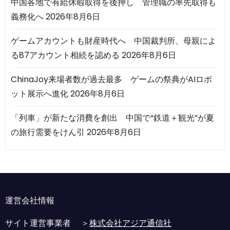
中国各地で有給休暇取得を後押し 管理職の率先取得も
義務化へ
2026年8月6日
ゲームアカウントも財産時代へ 中国裁判所、母親によ
る87アカウント相続を認める
2026年8月6日
ChinaJoy来場者数が過去最多 ゲームの祭典がAIロボ
ット展示へ進化
2026年8月6日
「列車」が新たな消費を創出 中国で“鉄道＋観光”が夏
の旅行需要をけん引
2026年8月6日
運営会社情報
サイト運営事業者 ＞
株式会社アジア通信社