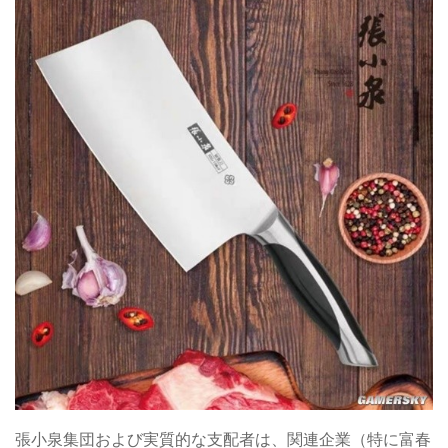
張小泉集団および実質的な支配者は、関連企業（特に富春