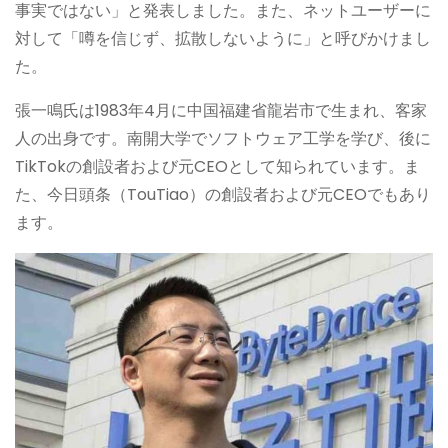
事実ではない」と発表しました。また、ネットユーザーに
対して「噂を信じず、拡散しないように」と呼びかけまし
た。
張一鳴氏は1983年4月に中国福建省龍岩市で生まれ、客家
人の出身です。南開大学でソフトウェア工学を学び、後に
TikTokの創設者および元CEOとして知られています。ま
た、今日頭条（TouTiao）の創設者および元CEOでもあり
ます。