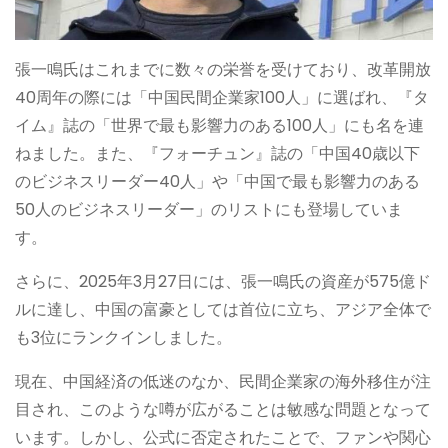
張一鳴氏はこれまでに数々の栄誉を受けており、改革開放
40周年の際には「中国民間企業家100人」に選ばれ、『タ
イム』誌の「世界で最も影響力のある100人」にも名を連
ねました。また、『フォーチュン』誌の「中国40歳以下
のビジネスリーダー40人」や「中国で最も影響力のある
50人のビジネスリーダー」のリストにも登場していま
す。
さらに、2025年3月27日には、張一鳴氏の資産が575億ド
ルに達し、中国の富豪としては首位に立ち、アジア全体で
も3位にランクインしました。
現在、中国経済の低迷のなか、民間企業家の海外移住が注
目され、このような噂が広がることは敏感な問題となって
います。しかし、公式に否定されたことで、ファンや関心