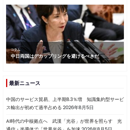
最新ニュース
中国のサービス貿易、上半期8.3％増 知識集約型サービ
ス輸出が初めて過半占める
2026年8月5日
AI時代の中核拠点へ 武漢「光谷」が世界を照らす 光
通信・半導体で「世界光谷」を加速
2026年8月5日