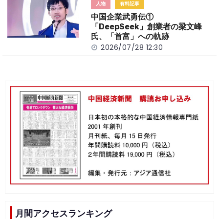
人物
有料記事
中国企業武勇伝①
「DeepSeek」創業者の梁文峰
氏、「首富」への軌跡
2026/07/28 12:30
月間アクセスランキング