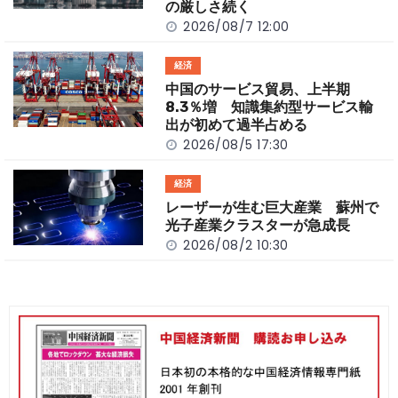
の厳しさ続く
2026/08/7 12:00
経済
中国のサービス貿易、上半期
8.3％増 知識集約型サービス輸
出が初めて過半占める
2026/08/5 17:30
経済
レーザーが生む巨大産業 蘇州で
光子産業クラスターが急成長
2026/08/2 10:30