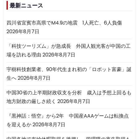
最新ニュース
四川省宜賓市高県でM4.9の地震 1人死亡、6人負傷
2026年8月7日
「科技ツーリズム」が急成長 外国人観光客が中国の工
場を訪れる理由
2026年8月7日
宇樹科技創業者、90年代生まれ初の「ロボット富豪」誕
生へ
2026年8月7日
中国30省の上半期財政収支を分析 歳入は予想上回るも
地方財政の厳しさ続く
2026年8月7日
『黒神話：悟空』から2年 中国産AAAゲームは転換点
を迎えるか
2026年8月7日