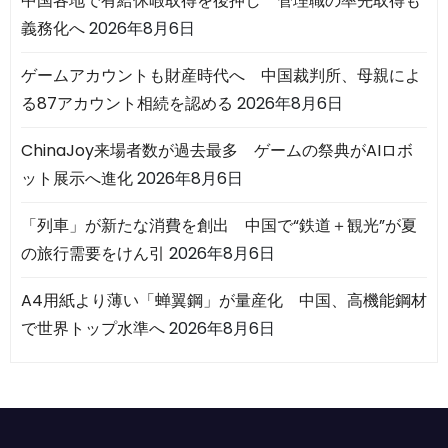
中国各地で有給休暇取得を後押し 管理職の率先取得も
義務化へ
2026年8月6日
ゲームアカウントも財産時代へ 中国裁判所、母親によ
る87アカウント相続を認める
2026年8月6日
ChinaJoy来場者数が過去最多 ゲームの祭典がAIロボ
ット展示へ進化
2026年8月6日
「列車」が新たな消費を創出 中国で“鉄道＋観光”が夏
の旅行需要をけん引
2026年8月6日
A4用紙より薄い「蝉翼鋼」が量産化 中国、高機能鋼材
で世界トップ水準へ
2026年8月6日