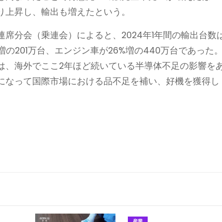
り上昇し、輸出も増えたという。
分会（乗連会）によると、2024年1年間の輸出台数
%増の201万台、エンジン車が26%増の440万台であった
は、海外でここ2年ほど続いている半導体不足の影響を
になって国際市場における品不足を補い、好機を獲得し
産業