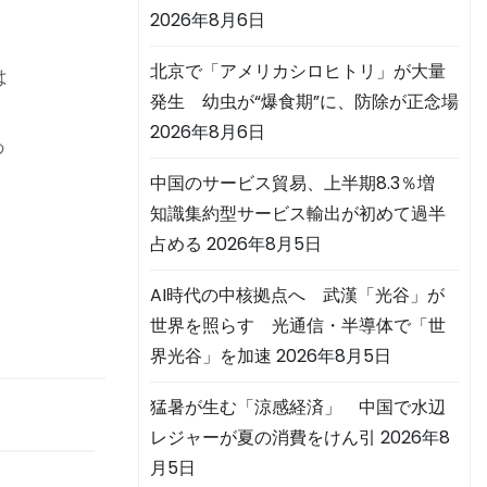
2026年8月6日
北京で「アメリカシロヒトリ」が大量
は
発生 幼虫が“爆食期”に、防除が正念場
。
2026年8月6日
あ
中国のサービス貿易、上半期8.3％増
知識集約型サービス輸出が初めて過半
占める
2026年8月5日
AI時代の中核拠点へ 武漢「光谷」が
世界を照らす 光通信・半導体で「世
界光谷」を加速
2026年8月5日
猛暑が生む「涼感経済」 中国で水辺
レジャーが夏の消費をけん引
2026年8
月5日