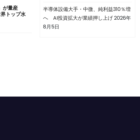
」が量産
半導体設備大手・中微、純利益310％増
世界トップ水
へ AI投資拡大が業績押し上げ
2026年
8月5日