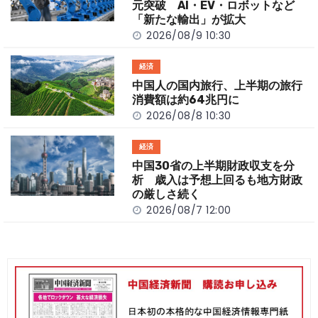
k
元突破 AI・EV・ロボットなど
「新たな輸出」が拡大
2026/08/9 10:30
経済
中国人の国内旅行、上半期の旅行
消費額は約64兆円に
2026/08/8 10:30
経済
中国30省の上半期財政収支を分
析 歳入は予想上回るも地方財政
の厳しさ続く
2026/08/7 12:00