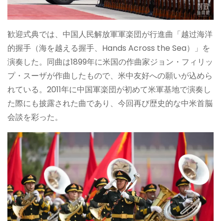
歓迎式典では、中国人民解放軍軍楽団が行進曲「越过海洋
的握手（海を越える握手、Hands Across the Sea）」を
演奏した。同曲は1899年に米国の作曲家ジョン・フィリッ
プ・スーザが作曲したもので、米中友好への願いが込めら
れている。2011年に中国軍楽団が初めて米軍基地で演奏し
た際にも披露された曲であり、今回再び歴史的な中米首脳
会談を彩った。