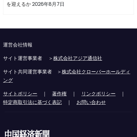
を迎えるか
2026年8月7日
運営会社情報
サイト運営事業者 ＞
株式会社アジア通信社
サイト共同運営事業者 ＞
株式会社クローバーホールディ
ング
サイトポリシー
｜
著作権
｜
リンクポリシー
｜
特定商取引法に基づく表記
｜
お問い合わせ