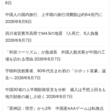
8日
中国人の国内旅行、上半期の旅行消費額は約64兆円に
2026年8月8日
四川省宜賓市高県でM4.9の地震 1人死亡、6人負傷
2026年8月7日
「科技ツーリズム」が急成長 外国人観光客が中国の工
場を訪れる理由
2026年8月7日
宇樹科技創業者、90年代生まれ初の「ロボット富豪」誕
生へ
2026年8月7日
中国30省の上半期財政収支を分析 歳入は予想上回るも
地方財政の厳しさ続く
2026年8月7日
『黒神話：悟空』から2年 中国産AAAゲームは転換点