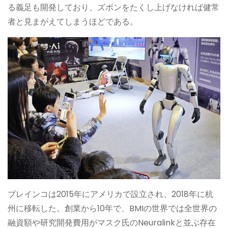
る義足も開発しており、ズボンをたくし上げなければ健常
者と見まがえてしまうほどである。
ブレインコは2015年にアメリカで設立され、2018年に杭
州に移転した。創業から10年で、BMIの世界では全世界の
融資額や研究開発費用がマスク氏のNeuralinkと並ぶ存在