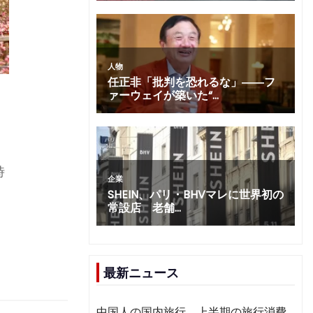
、
時
最新ニュース
中国人の国内旅行、上半期の旅行消費