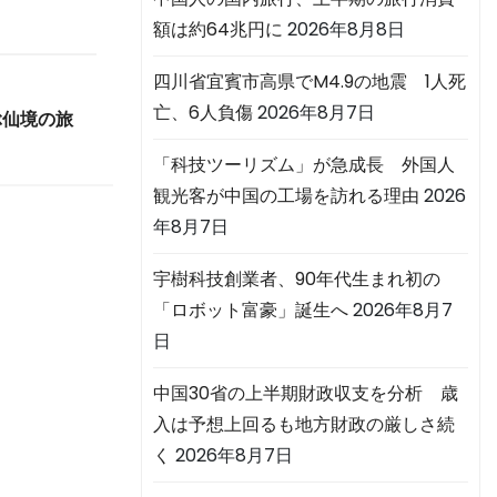
額は約64兆円に
2026年8月8日
四川省宜賓市高県でM4.9の地震 1人死
亡、6人負傷
2026年8月7日
ぶ仙境の旅
「科技ツーリズム」が急成長 外国人
観光客が中国の工場を訪れる理由
2026
年8月7日
宇樹科技創業者、90年代生まれ初の
「ロボット富豪」誕生へ
2026年8月7
日
中国30省の上半期財政収支を分析 歳
入は予想上回るも地方財政の厳しさ続
く
2026年8月7日