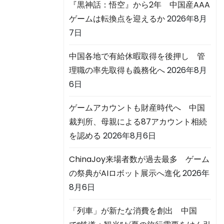
『黒神話：悟空』から2年 中国産AAA
ゲームは転換点を迎えるか
2026年8月
7日
中国各地で有給休暇取得を後押し 管
理職の率先取得も義務化へ
2026年8月
6日
ゲームアカウントも財産時代へ 中国
裁判所、母親による87アカウント相続
を認める
2026年8月6日
ChinaJoy来場者数が過去最多 ゲーム
の祭典がAIロボット展示へ進化
2026年
8月6日
「列車」が新たな消費を創出 中国