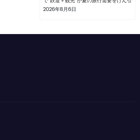
で“鉄道＋観光”が夏の旅行需要をけん引
2026年8月6日