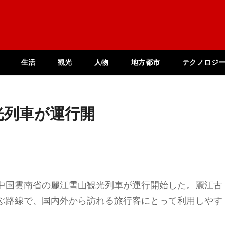
生活
観光
人物
地方都市
テクノロジ
光列車が運行開
中国雲南省の麗江雪山観光列車が運行開始した。麗江古
ぶ路線で、国内外から訪れる旅行客にとって利用しやす