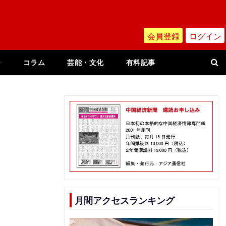
会員登録
ログイン
ー
コラム
芸能・文化
有料記事
月間アクセスランキング