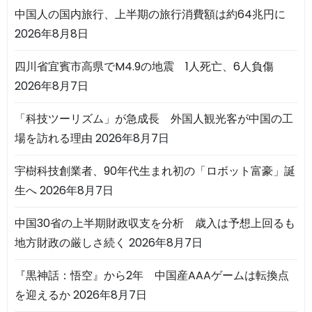
中国人の国内旅行、上半期の旅行消費額は約64兆円に
2026年8月8日
四川省宜賓市高県でM4.9の地震 1人死亡、6人負傷
2026年8月7日
「科技ツーリズム」が急成長 外国人観光客が中国の工
場を訪れる理由
2026年8月7日
宇樹科技創業者、90年代生まれ初の「ロボット富豪」誕
生へ
2026年8月7日
中国30省の上半期財政収支を分析 歳入は予想上回るも
地方財政の厳しさ続く
2026年8月7日
『黒神話：悟空』から2年 中国産AAAゲームは転換点
を迎えるか
2026年8月7日