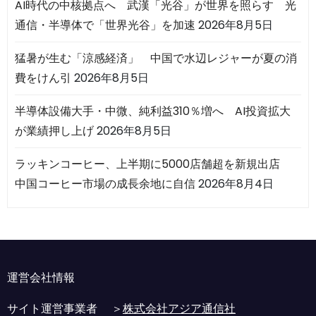
AI時代の中核拠点へ 武漢「光谷」が世界を照らす 光
通信・半導体で「世界光谷」を加速
2026年8月5日
猛暑が生む「涼感経済」 中国で水辺レジャーが夏の消
費をけん引
2026年8月5日
半導体設備大手・中微、純利益310％増へ AI投資拡大
が業績押し上げ
2026年8月5日
ラッキンコーヒー、上半期に5000店舗超を新規出店
中国コーヒー市場の成長余地に自信
2026年8月4日
運営会社情報
サイト運営事業者 ＞
株式会社アジア通信社