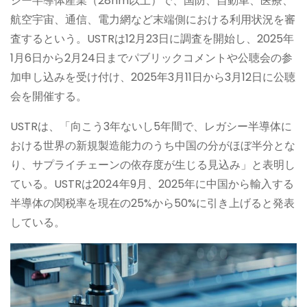
シー半導体産業（28nm以上）で、国防、自動車、医療、
航空宇宙、通信、電力網など末端側における利用状況を審
査するという。USTRは12月23日に調査を開始し、2025年
1月6日から2月24日までパブリックコメントや公聴会の参
加申し込みを受け付け、2025年3月11日から3月12日に公聴
会を開催する。
USTRは、「向こう3年ないし5年間で、レガシー半導体に
おける世界の新規製造能力のうち中国の分がほぼ半分とな
り、サプライチェーンの依存度が生じる見込み」と表明し
ている。USTRは2024年9月、2025年に中国から輸入する
半導体の関税率を現在の25%から50%に引き上げると発表
している。