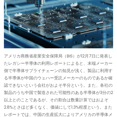
アメリカ商務省産業安全保障局（BIS）が12月7日に発表し
たレガシー半導体の利用レポートによると、末端メーカー
側で半導体サプライチェーンの知見が浅く、製品に利用す
る半導体が中国のウェハー受託メーカーのものであるか確
認できないという会社がおよそ半分という。また、各社の
製品のうち中国で製造された可能性のある半導体が3分の2
以上とのことであるが、その割合は数量計算ではおよそ
2.8%とさほど多くなく、価値にして1.3%程度という。また
レポートでは、中国の生産拡大によりアメリカの半導体メ