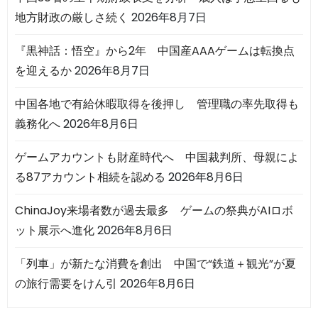
地方財政の厳しさ続く
2026年8月7日
『黒神話：悟空』から2年 中国産AAAゲームは転換点
を迎えるか
2026年8月7日
中国各地で有給休暇取得を後押し 管理職の率先取得も
義務化へ
2026年8月6日
ゲームアカウントも財産時代へ 中国裁判所、母親によ
る87アカウント相続を認める
2026年8月6日
ChinaJoy来場者数が過去最多 ゲームの祭典がAIロボ
ット展示へ進化
2026年8月6日
「列車」が新たな消費を創出 中国で“鉄道＋観光”が夏
の旅行需要をけん引
2026年8月6日