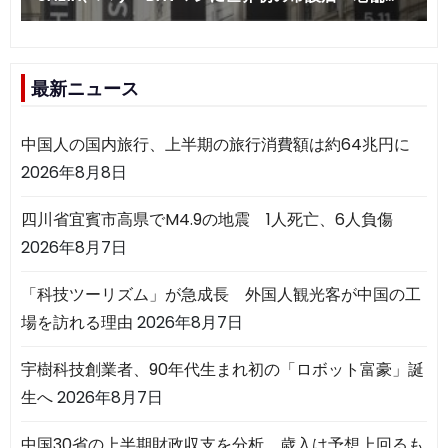
最新ニュース
中国人の国内旅行、上半期の旅行消費額は約64兆円に
2026年8月8日
四川省宜賓市高県でM4.9の地震 1人死亡、6人負傷
2026年8月7日
「科技ツーリズム」が急成長 外国人観光客が中国の工
場を訪れる理由
2026年8月7日
宇樹科技創業者、90年代生まれ初の「ロボット富豪」誕
生へ
2026年8月7日
中国30省の上半期財政収支を分析 歳入は予想上回るも