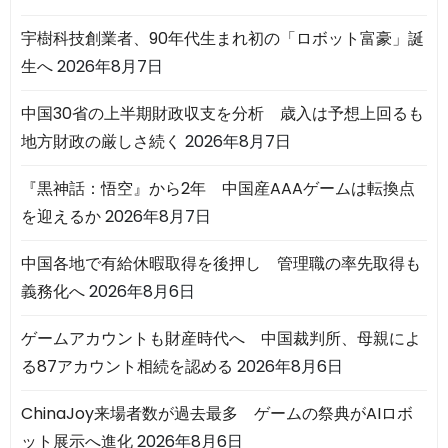
宇樹科技創業者、90年代生まれ初の「ロボット富豪」誕
生へ
2026年8月7日
中国30省の上半期財政収支を分析 歳入は予想上回るも
地方財政の厳しさ続く
2026年8月7日
『黒神話：悟空』から2年 中国産AAAゲームは転換点
を迎えるか
2026年8月7日
中国各地で有給休暇取得を後押し 管理職の率先取得も
義務化へ
2026年8月6日
ゲームアカウントも財産時代へ 中国裁判所、母親によ
る87アカウント相続を認める
2026年8月6日
ChinaJoy来場者数が過去最多 ゲームの祭典がAIロボ
ット展示へ進化
2026年8月6日