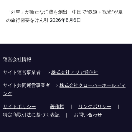
「列車」が新たな消費を創出 中国で“鉄道＋観光”が夏
の旅行需要をけん引
2026年8月6日
運営会社情報
サイト運営事業者 ＞
株式会社アジア通信社
サイト共同運営事業者 ＞
株式会社クローバーホールディ
ング
サイトポリシー
｜
著作権
｜
リンクポリシー
｜
特定商取引法に基づく表記
｜
お問い合わせ