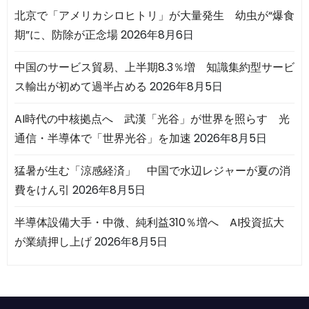
北京で「アメリカシロヒトリ」が大量発生 幼虫が“爆食
期”に、防除が正念場
2026年8月6日
中国のサービス貿易、上半期8.3％増 知識集約型サービ
ス輸出が初めて過半占める
2026年8月5日
AI時代の中核拠点へ 武漢「光谷」が世界を照らす 光
通信・半導体で「世界光谷」を加速
2026年8月5日
猛暑が生む「涼感経済」 中国で水辺レジャーが夏の消
費をけん引
2026年8月5日
半導体設備大手・中微、純利益310％増へ AI投資拡大
が業績押し上げ
2026年8月5日