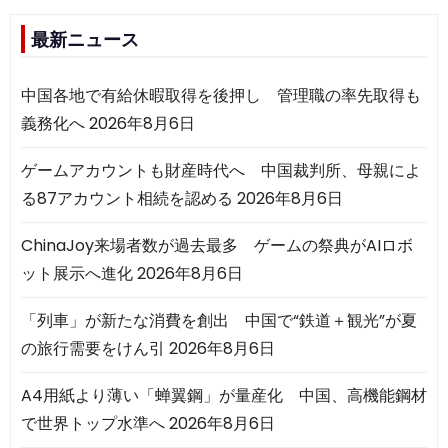
最新ニュース
中国各地で有給休暇取得を後押し 管理職の率先取得も
義務化へ
2026年8月6日
ゲームアカウントも財産時代へ 中国裁判所、母親によ
る87アカウント相続を認める
2026年8月6日
ChinaJoy来場者数が過去最多 ゲームの祭典がAIロボ
ット展示へ進化
2026年8月6日
「列車」が新たな消費を創出 中国で“鉄道＋観光”が夏
の旅行需要をけん引
2026年8月6日
A4用紙より薄い「蝉翼鋼」が量産化 中国、高機能鋼材
で世界トップ水準へ
2026年8月6日