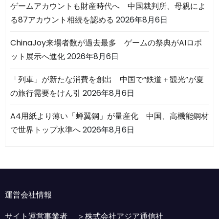
ゲームアカウントも財産時代へ 中国裁判所、母親によ
る87アカウント相続を認める
2026年8月6日
ChinaJoy来場者数が過去最多 ゲームの祭典がAIロボ
ット展示へ進化
2026年8月6日
「列車」が新たな消費を創出 中国で“鉄道＋観光”が夏
の旅行需要をけん引
2026年8月6日
A4用紙より薄い「蝉翼鋼」が量産化 中国、高機能鋼材
で世界トップ水準へ
2026年8月6日
運営会社情報
サイト運営事業者 ＞
株式会社アジア通信社