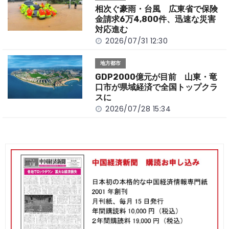
相次ぐ豪雨・台風 広東省で保険
金請求6万4,800件、迅速な災害
対応進む
2026/07/31 12:30
地方都市
GDP2000億元が目前 山東・竜
口市が県域経済で全国トップクラ
スに
2026/07/28 15:34