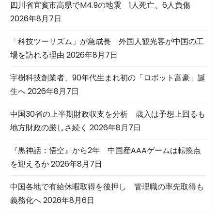
四川省宜賓市高県でM4.9の地震 1人死亡、6人負傷
2026年8月7日
「科技ツーリズム」が急成長 外国人観光客が中国の工
場を訪れる理由
2026年8月7日
宇樹科技創業者、90年代生まれ初の「ロボット富豪」誕
生へ
2026年8月7日
中国30省の上半期財政収支を分析 歳入は予想上回るも
地方財政の厳しさ続く
2026年8月7日
『黒神話：悟空』から2年 中国産AAAゲームは転換点
を迎えるか
2026年8月7日
中国各地で有給休暇取得を後押し 管理職の率先取得も
義務化へ
2026年8月6日