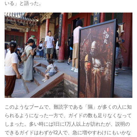
いる」と語った。
このようなブームで、難読字である「隰」が多くの人に知
られるようになった一方で、ガイドの数も足りなくなって
しまった。多い時には1日に1万人以上が訪れたが、説明の
できるガイドはわずか12人で、急に増やすわけにもいかな