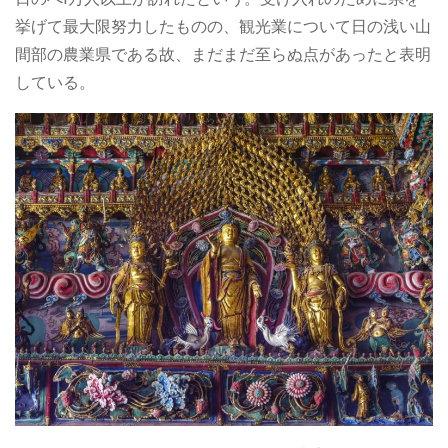
挙げて最大限努力したものの、観光業について日の浅い山
間部の農業県である故、まだまだ至らぬ点があったと表明
している。