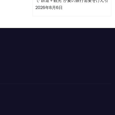
で“鉄道＋観光”が夏の旅行需要をけん引
2026年8月6日