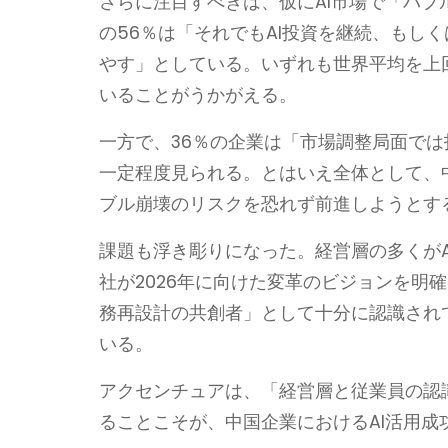
さらに注目すべきは、仮にAI市場で「バ
の56％は「それでもAI投資を継続、もし
やす」としている。いずれも世界平均を上
いることがうかがえる。
一方で、36％の企業は「市場調整局面で
一定程度見られる。とはいえ全体として、
ブル崩壊のリスクを恐れず前進しようとす
課題も浮き彫りになった。経営層の多くがA
社が2026年に向けた変革のビジョンを明
務再設計の共創者」として十分に認識され
いる。
アクセンチュアは、「経営層と従業員の認
ることこそが、中国企業におけるAI活用成