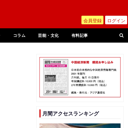
会員登録
ログイン
ー
コラム
芸能・文化
有料記事
ー
月間アクセスランキング