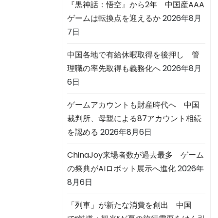
『黒神話：悟空』から2年 中国産AAA
ゲームは転換点を迎えるか
2026年8月
7日
中国各地で有給休暇取得を後押し 管
理職の率先取得も義務化へ
2026年8月
6日
ゲームアカウントも財産時代へ 中国
裁判所、母親による87アカウント相続
を認める
2026年8月6日
ChinaJoy来場者数が過去最多 ゲーム
の祭典がAIロボット展示へ進化
2026年
8月6日
「列車」が新たな消費を創出 中国