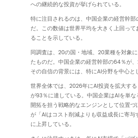
への継続的な投資が挙げられている。
特に注目されるのは、中国企業の経営幹部の
だ。この数値は世界平均を大きく上回って
ることを示している。
同調査は、20の国・地域、20業種を対象に、
たものだ。中国企業の経営幹部の64％が、
その自信の背景には、特にAI分野を中心と
世界全体では、2026年にAI投資を拡大
が93％に達している。中国企業はAIを単
開拓を担う戦略的なエンジンとして位置づ
が「AIはコスト削減よりも収益成長に寄与す
に上昇している。