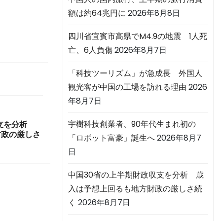
額は約64兆円に
2026年8月8日
四川省宜賓市高県でM4.9の地震 1人死
亡、6人負傷
2026年8月7日
「科技ツーリズム」が急成長 外国人
観光客が中国の工場を訪れる理由
2026
年8月7日
宇樹科技創業者、90年代生まれ初の
収支を分析
財政の厳しさ
「ロボット富豪」誕生へ
2026年8月7
日
中国30省の上半期財政収支を分析 歳
入は予想上回るも地方財政の厳しさ続
く
2026年8月7日