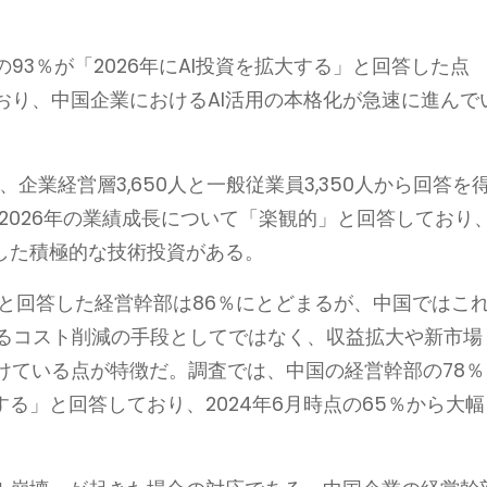
93％が「2026年にAI投資を拡大する」と回答した点
おり、中国企業におけるAI活用の本格化が急速に進んで
企業経営層3,650人と一般従業員3,350人から回答を
2026年の業績成長について「楽観的」と回答しており
した積極的な技術投資がある。
すると回答した経営幹部は86％にとどまるが、中国ではこ
なるコスト削減の手段としてではなく、収益拡大や新市場
けている点が特徴だ。調査では、中国の経営幹部の78％
る」と回答しており、2024年6月時点の65％から大幅