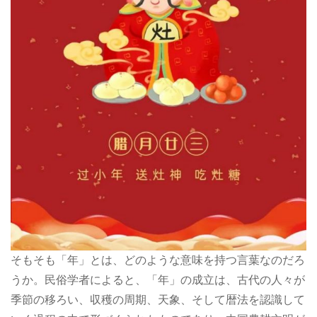
そもそも「年」とは、どのような意味を持つ言葉なのだろ
うか。民俗学者によると、「年」の成立は、古代の人々が
季節の移ろい、収穫の周期、天象、そして暦法を認識して