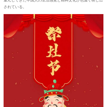
重んじてきた中国人の生活感覚と精神文化が色濃く映し出
されている。