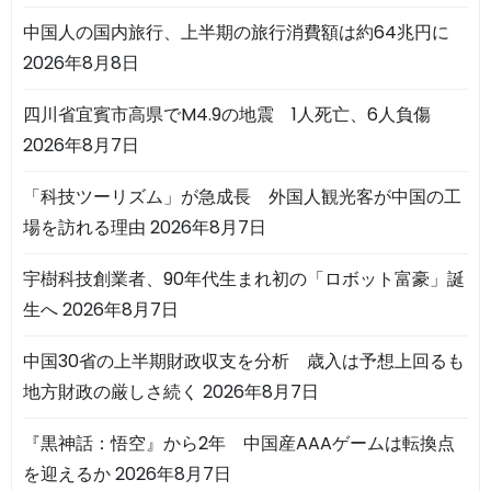
中国人の国内旅行、上半期の旅行消費額は約64兆円に
2026年8月8日
四川省宜賓市高県でM4.9の地震 1人死亡、6人負傷
2026年8月7日
「科技ツーリズム」が急成長 外国人観光客が中国の工
場を訪れる理由
2026年8月7日
宇樹科技創業者、90年代生まれ初の「ロボット富豪」誕
生へ
2026年8月7日
中国30省の上半期財政収支を分析 歳入は予想上回るも
地方財政の厳しさ続く
2026年8月7日
『黒神話：悟空』から2年 中国産AAAゲームは転換点
を迎えるか
2026年8月7日