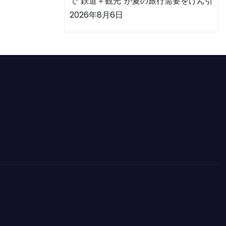
で“鉄道＋観光”が夏の旅行需要をけん引
2026年8月6日