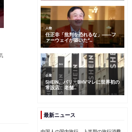
気
最新ニュース
中国人の国内旅行、上半期の旅行消費