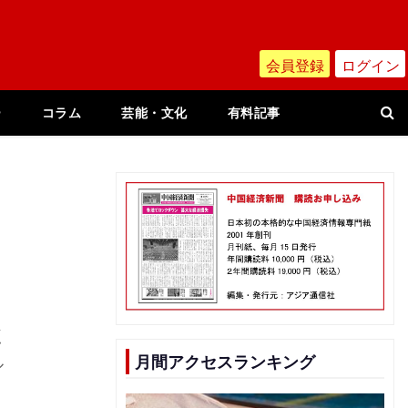
会員登録
ログイン
ー
コラム
芸能・文化
有料記事
く
月間アクセスランキング
ル