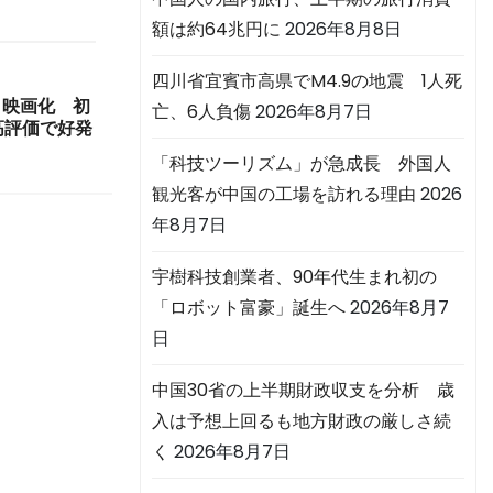
額は約64兆円に
2026年8月8日
四川省宜賓市高県でM4.9の地震 1人死
メ映画化 初
亡、6人負傷
2026年8月7日
高評価で好発
「科技ツーリズム」が急成長 外国人
観光客が中国の工場を訪れる理由
2026
年8月7日
宇樹科技創業者、90年代生まれ初の
「ロボット富豪」誕生へ
2026年8月7
日
中国30省の上半期財政収支を分析 歳
入は予想上回るも地方財政の厳しさ続
く
2026年8月7日