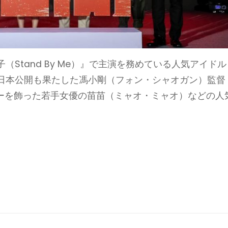
Stand By Me）』で主演を務めている人気アイドル
日本公開も果たした馮小剛（フォン・シャオガン）監督
ビューを飾った若手女優の苗苗（ミャオ・ミャオ）などの人