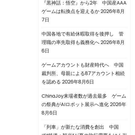
『黒神話：悟空』から2年 中国産AAA
ゲームは転換点を迎えるか
2026年8月
7日
中国各地で有給休暇取得を後押し 管
理職の率先取得も義務化へ
2026年8月
6日
ゲームアカウントも財産時代へ 中国
裁判所、母親による87アカウント相続
を認める
2026年8月6日
ChinaJoy来場者数が過去最多 ゲーム
の祭典がAIロボット展示へ進化
2026年
8月6日
「列車」が新たな消費を創出 中国