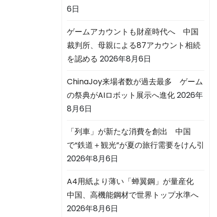
6日
ゲームアカウントも財産時代へ 中国
裁判所、母親による87アカウント相続
を認める
2026年8月6日
ChinaJoy来場者数が過去最多 ゲーム
の祭典がAIロボット展示へ進化
2026年
8月6日
「列車」が新たな消費を創出 中国
で“鉄道＋観光”が夏の旅行需要をけん引
2026年8月6日
A4用紙より薄い「蝉翼鋼」が量産化
中国、高機能鋼材で世界トップ水準へ
2026年8月6日