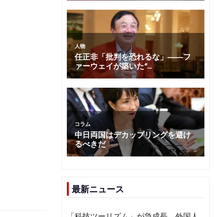
最新ニュース
「科技ツーリズム」が急成長 外国人