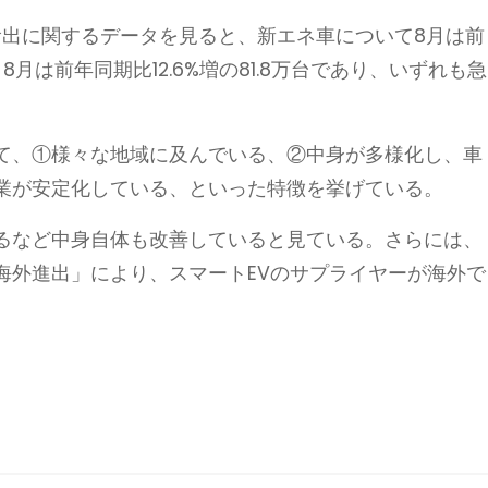
輸出に関するデータを見ると、新エネ車について8月は前
～8月は前年同期比12.6%増の81.8万台であり、いずれも急
て、①様々な地域に及んでいる、②中身が多様化し、車
業が安定化している、といった特徴を挙げている。
るなど中身自体も改善していると見ている。さらには、
海外進出」により、スマートEVのサプライヤーが海外で