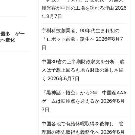
観光客が中国の工場を訪れる理由
2026
年8月7日
宇樹科技創業者、90年代生まれ初の
過去最多 ゲー
「ロボット富豪」誕生へ
2026年8月7
示へ進化
日
中国30省の上半期財政収支を分析 歳
入は予想上回るも地方財政の厳しさ続
く
2026年8月7日
『黒神話：悟空』から2年 中国産AAA
ゲームは転換点を迎えるか
2026年8月
7日
中国各地で有給休暇取得を後押し 管
理職の率先取得も義務化へ
2026年8月