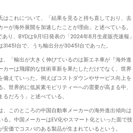
氏はこれについて、「結果を見ると持ち直しており、去
カーが海外展開を加速したことが理由」と述べている。
あり、BYDは9月1日発表の「2024年8月生産販売速報
1451台で、うち輸出分が30451台であった。
は、「輸出が大きく伸びているのは新エネ車が『海外進
ーカーは飛躍的な技術革新を果たしただけでなく、世界
を備えていった。例えばコストダウンやサービス向上を
る。世界的に低炭素モビリティーへの需要が高まる中、
まるだろう」と述べている。
は、このところの中国自動車メーカーの海外進出傾向は
いる。中国メーカーはEV化やスマート化といった面で技
が安価でコスパのある製品が生まれているという。