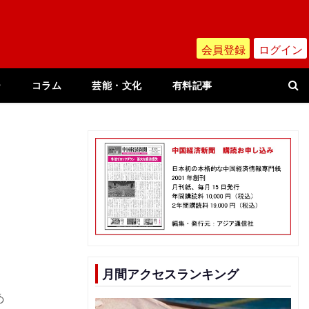
会員登録
ログイン
ー
コラム
芸能・文化
有料記事
月間アクセスランキング
あ