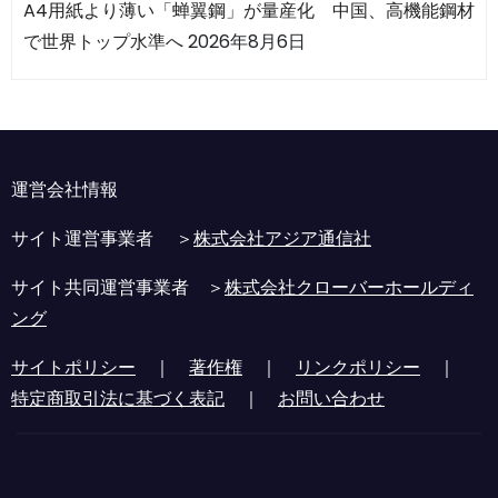
A4用紙より薄い「蝉翼鋼」が量産化 中国、高機能鋼材
で世界トップ水準へ
2026年8月6日
運営会社情報
サイト運営事業者 ＞
株式会社アジア通信社
サイト共同運営事業者 ＞
株式会社クローバーホールディ
ング
サイトポリシー
｜
著作権
｜
リンクポリシー
｜
特定商取引法に基づく表記
｜
お問い合わせ