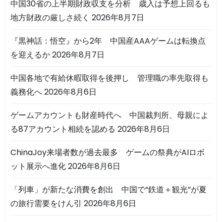
中国30省の上半期財政収支を分析 歳入は予想上回るも
地方財政の厳しさ続く
2026年8月7日
『黒神話：悟空』から2年 中国産AAAゲームは転換点
を迎えるか
2026年8月7日
中国各地で有給休暇取得を後押し 管理職の率先取得も
義務化へ
2026年8月6日
ゲームアカウントも財産時代へ 中国裁判所、母親によ
る87アカウント相続を認める
2026年8月6日
ChinaJoy来場者数が過去最多 ゲームの祭典がAIロボ
ット展示へ進化
2026年8月6日
「列車」が新たな消費を創出 中国で“鉄道＋観光”が夏
の旅行需要をけん引
2026年8月6日