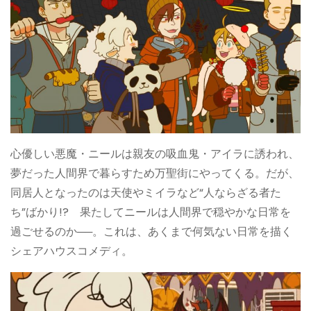
心優しい悪魔・ニールは親友の吸血鬼・アイラに誘われ、
夢だった人間界で暮らすため万聖街にやってくる。だが、
同居人となったのは天使やミイラなど“人ならざる者た
ち”ばかり!? 果たしてニールは人間界で穏やかな日常を
過ごせるのか──。これは、あくまで何気ない日常を描く
シェアハウスコメディ。