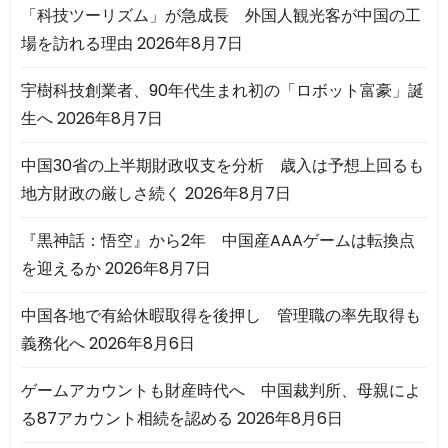
「科技ツーリズム」が急成長 外国人観光客が中国の工
場を訪れる理由
2026年8月7日
宇樹科技創業者、90年代生まれ初の「ロボット富豪」誕
生へ
2026年8月7日
中国30省の上半期財政収支を分析 歳入は予想上回るも
地方財政の厳しさ続く
2026年8月7日
『黒神話：悟空』から2年 中国産AAAゲームは転換点
を迎えるか
2026年8月7日
中国各地で有給休暇取得を後押し 管理職の率先取得も
義務化へ
2026年8月6日
ゲームアカウントも財産時代へ 中国裁判所、母親によ
る87アカウント相続を認める
2026年8月6日