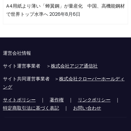
A4用紙より薄い「蝉翼鋼」が量産化 中国、高機能鋼材
で世界トップ水準へ
2026年8月6日
運営会社情報
サイト運営事業者 ＞
株式会社アジア通信社
サイト共同運営事業者 ＞
株式会社クローバーホールディ
ング
サイトポリシー
｜
著作権
｜
リンクポリシー
｜
特定商取引法に基づく表記
｜
お問い合わせ