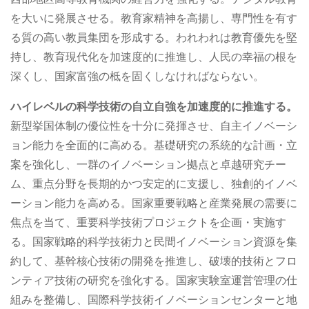
を大いに発展させる。教育家精神を高揚し、専門性を有す
る質の高い教員集団を形成する。われわれは教育優先を堅
持し、教育現代化を加速度的に推進し、人民の幸福の根を
深くし、国家富強の柢を固くしなければならない。
ハイレベルの科学技術の自立自強を加速度的に推進する。
新型挙国体制の優位性を十分に発揮させ、自主イノベーシ
ョン能力を全面的に高める。基礎研究の系統的な計画・立
案を強化し、一群のイノベーション拠点と卓越研究チー
ム、重点分野を長期的かつ安定的に支援し、独創的イノベ
ーション能力を高める。国家重要戦略と産業発展の需要に
焦点を当て、重要科学技術プロジェクトを企画・実施す
る。国家戦略的科学技術力と民間イノベーション資源を集
約して、基幹核心技術の開発を推進し、破壊的技術とフロ
ンティア技術の研究を強化する。国家実験室運営管理の仕
組みを整備し、国際科学技術イノベーションセンターと地