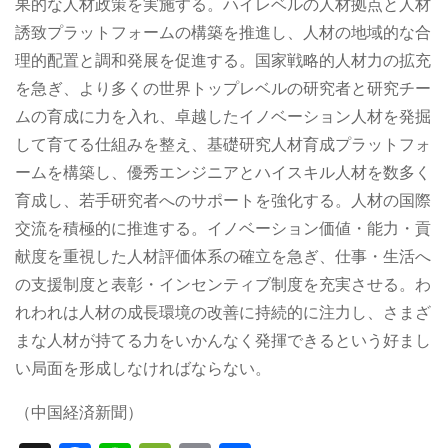
果的な人材政策を実施する。ハイレベルの人材拠点と人材
誘致プラットフォームの構築を推進し、人材の地域的な合
理的配置と調和発展を促進する。国家戦略的人材力の拡充
を急ぎ、より多くの世界トップレベルの研究者と研究チー
ムの育成に力を入れ、卓越したイノベーション人材を発掘
して育てる仕組みを整え、基礎研究人材育成プラットフォ
ームを構築し、優秀エンジニアとハイスキル人材を数多く
育成し、若手研究者へのサポートを強化する。人材の国際
交流を積極的に推進する。イノベーション価値・能力・貢
献度を重視した人材評価体系の確立を急ぎ、仕事・生活へ
の支援制度と表彰・インセンティブ制度を充実させる。わ
れわれは人材の成長環境の改善に持続的に注力し、さまざ
まな人材が持てる力をいかんなく発揮できるという好まし
い局面を形成しなければならない。
（中国経済新聞）