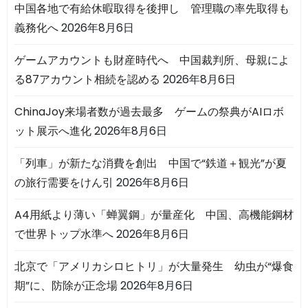
中国各地で有給休暇取得を後押し 管理職の率先取得も
義務化へ
2026年8月6日
ゲームアカウントも財産時代へ 中国裁判所、母親によ
る87アカウント相続を認める
2026年8月6日
ChinaJoy来場者数が過去最多 ゲームの祭典がAIロボ
ット展示へ進化
2026年8月6日
「列車」が新たな消費を創出 中国で“鉄道＋観光”が夏
の旅行需要をけん引
2026年8月6日
A4用紙より薄い「蝉翼鋼」が量産化 中国、高機能鋼材
で世界トップ水準へ
2026年8月6日
北京で「アメリカシロヒトリ」が大量発生 幼虫が“爆食
期”に、防除が正念場
2026年8月6日