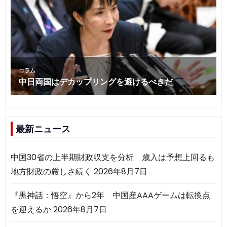
最新ニュース
中国30省の上半期財政収支を分析 歳入は予想上回るも
地方財政の厳しさ続く
2026年8月7日
『黒神話：悟空』から2年 中国産AAAゲームは転換点
を迎えるか
2026年8月7日