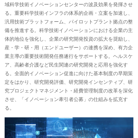
域科学技術イノベーションセンターの波及効果を発揮させ
る。重要科学技術インフラの体系的企画・立案を加速し、
汎用技術プラットフォーム、パイロットプラント拠点の整
備を推進する。科学技術イノベーションにおける企業の主
体的地位を強化し、企業の研究開発投資の拡大を奨励し、
産・学・研・用（エンドユーザー）の連携を深め、有力企
業主導の重要技術開発任務遂行をサポートする。ヘルスケ
ア、高齢者介護など民生関連の研究開発と応用を強化す
る。全面的イノベーション促進に向けた基本制度の早期策
定をはかり、研究開発評価、研究開発インセンティブ、研
究プロジェクトマネジメント・経費管理制度の改革を深化
させ、「イノベーション牽引者公募」の仕組みを拡充す
る。