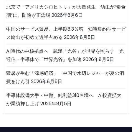
北京で「アメリカシロヒトリ」が大量発生 幼虫が“爆食
期”に、防除が正念場
2026年8月6日
中国のサービス貿易、上半期8.3％増 知識集約型サービ
ス輸出が初めて過半占める
2026年8月5日
AI時代の中核拠点へ 武漢「光谷」が世界を照らす 光
通信・半導体で「世界光谷」を加速
2026年8月5日
猛暑が生む「涼感経済」 中国で水辺レジャーが夏の消
費をけん引
2026年8月5日
半導体設備大手・中微、純利益310％増へ AI投資拡大
が業績押し上げ
2026年8月5日