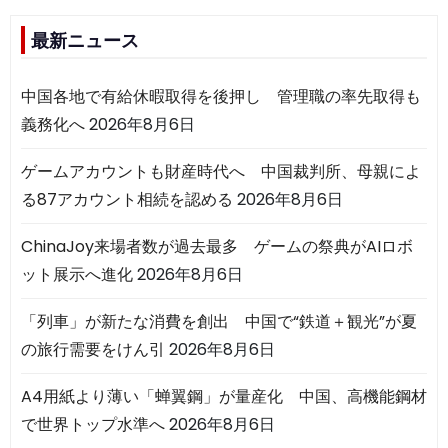
最新ニュース
中国各地で有給休暇取得を後押し 管理職の率先取得も
義務化へ
2026年8月6日
ゲームアカウントも財産時代へ 中国裁判所、母親によ
る87アカウント相続を認める
2026年8月6日
ChinaJoy来場者数が過去最多 ゲームの祭典がAIロボ
ット展示へ進化
2026年8月6日
「列車」が新たな消費を創出 中国で“鉄道＋観光”が夏
の旅行需要をけん引
2026年8月6日
A4用紙より薄い「蝉翼鋼」が量産化 中国、高機能鋼材
で世界トップ水準へ
2026年8月6日