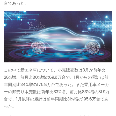
台であった。
この中で新エネ車について、小売販売数は3月が前年比
28%増、前月比80%増の69.8万台で、1月からの累計は前
年同期比34%増の175.8万台であった。また乗用車メーカ
ーの卸売り販売数は前年比33%増、前月比83%増の81.9万
台で、1月以降の累計は前年同期比31%増の195.6万台であ
った。