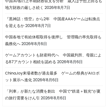
中国30省の上半期財政収支を分析 歳入は予想上回るも
地方財政の厳しさ続く
2026年8月7日
『黒神話：悟空』から2年 中国産AAAゲームは転換点
を迎えるか
2026年8月7日
中国各地で有給休暇取得を後押し 管理職の率先取得も
義務化へ
2026年8月6日
ゲームアカウントも財産時代へ 中国裁判所、母親によ
る87アカウント相続を認める
2026年8月6日
ChinaJoy来場者数が過去最多 ゲームの祭典がAIロボ
ット展示へ進化
2026年8月6日
「列車」が新たな消費を創出 中国で“鉄道＋観光”が夏
の旅行需要をけん引
2026年8月6日