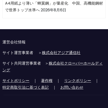
A4用紙より薄い「蝉翼鋼」が量産化 中国、高機能鋼材
で世界トップ水準へ
2026年8月6日
運営会社情報
サイト運営事業者 ＞
株式会社アジア通信社
サイト共同運営事業者 ＞
株式会社クローバーホールディ
ング
サイトポリシー
｜
著作権
｜
リンクポリシー
｜
特定商取引法に基づく表記
｜
お問い合わせ