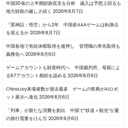
中国30省の上半期財政収支を分析 歳入は予想上回るも
地方財政の厳しさ続く
2026年8月7日
『黒神話：悟空』から2年 中国産AAAゲームは転換点
を迎えるか
2026年8月7日
中国各地で有給休暇取得を後押し 管理職の率先取得も
義務化へ
2026年8月6日
ゲームアカウントも財産時代へ 中国裁判所、母親によ
る87アカウント相続を認める
2026年8月6日
ChinaJoy来場者数が過去最多 ゲームの祭典がAIロボ
ット展示へ進化
2026年8月6日
「列車」が新たな消費を創出 中国で“鉄道＋観光”が夏
の旅行需要をけん引
2026年8月6日