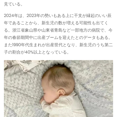
見ている。
2024年は、2023年の勢いもある上に干支が縁起のいい辰
年であることから、新生児の数が増える可能性も出てく
る。浙江省象山県や山東省青島など一部地方の病院で、今
年の春節期間中に出産ブームを迎えたとのデータもある。
また1990年代生まれが出産世代となり、新生児のうち第二
子の割合が40%以上となっている。