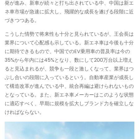
発が進み、新車が続々と打ち出されている中、中国は新エ
ネ車市場が急速に拡大し、飛躍的な成長を遂げる段階に近
づきつつある。
こうした情勢で将来性も十分と見られているが、王会長は
業界について心配感も示している。新エネ車は今後も十分
に期待できるもので、中国でのEV乗用車の普及率は今の
35%から年内には45%となり、数にして200万台以上増え
ると見込まれるが、競争も一段と激しくなって、業界はつ
ぶし合いの段階に入っているという。自動車産業が成長し
て構造改革が進んでいる中、統合再編は避けられないもの
となっている。また、新エネ車メーカーはこのような状態
に適応すべく、早期に規模を拡大しブランド力を確立しな
ければならない。