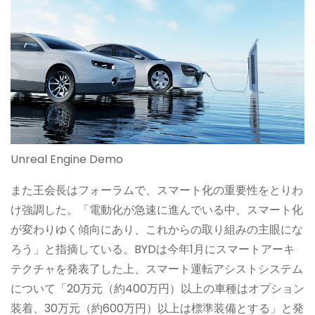
Unreal Engine Demo
また王会長はフォーラムで、スマート化の重要性をとりわ
け強調した。「電動化が急速に進んでいる中、スマート化
が変わりゆく傾向にあり、これからの取り組みの主眼にな
ろう」と指摘している。BYDは今年1月にスマートアーキ
テクチャを発表了した上、スマート運転アシストシステム
について「20万元（約400万円）以上の車種はオプション
装着、30万元（約600万円）以上は標準装備とする」と発