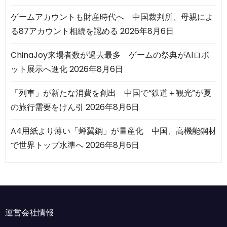
ゲームアカウントも財産時代へ 中国裁判所、母親によ
る87アカウント相続を認める
2026年8月6日
ChinaJoy来場者数が過去最多 ゲームの祭典がAIロボ
ット展示へ進化
2026年8月6日
「列車」が新たな消費を創出 中国で“鉄道＋観光”が夏
の旅行需要をけん引
2026年8月6日
A4用紙より薄い「蝉翼鋼」が量産化 中国、高機能鋼材
で世界トップ水準へ
2026年8月6日
運営会社情報