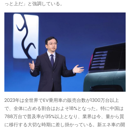
っと上だ」と強調している。
2023年は全世界でEV乗用車の販売台数が1300万台以上
で、全体に占める割合はおよそ18%となった。特に中国は
788万台で普及率が35%以上となり、業界は今、量から質
に移行する大切な時期に差し掛かっている。新エネ車の開