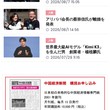
2026/08/7 15:05
人物
アリババ会長の蔡崇信氏が離婚を
発表
2026/08/1 14:56
人物
世界最大級AIモデル「Kimi K3」
を生んだ男 創業者・楊植麟氏
2026/07/29 11:16