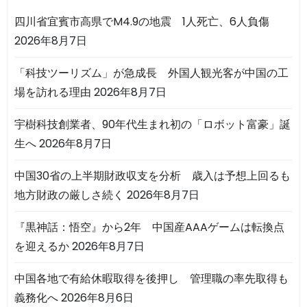
四川省宜賓市高県でM4.9の地震 1人死亡、6人負傷
2026年8月7日
「科技ツーリズム」が急成長 外国人観光客が中国の工
場を訪れる理由
2026年8月7日
宇樹科技創業者、90年代生まれ初の「ロボット富豪」誕
生へ
2026年8月7日
中国30省の上半期財政収支を分析 歳入は予想上回るも
地方財政の厳しさ続く
2026年8月7日
『黒神話：悟空』から2年 中国産AAAゲームは転換点
を迎えるか
2026年8月7日
中国各地で有給休暇取得を後押し 管理職の率先取得も
義務化へ
2026年8月6日