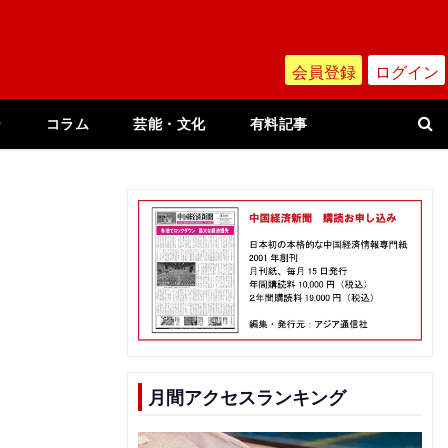
会員登録
ログイン
ー
コラム
芸能・文化
有料記事
月間アクセスランキング
）