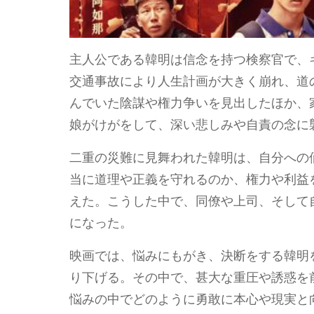
主人公である韓明は信念を持つ検察官で、
交通事故により人生計画が大きく崩れ、道
んでいた陰謀や権力争いを見出したほか、
娘がけがをして、深い悲しみや自責の念に
二重の災難に見舞われた韓明は、自分への
当に道理や正義を守れるのか、権力や利益
えた。こうした中で、同僚や上司、そして
になった。
映画では、悩みにもがき、決断をする韓明
り下げる。その中で、甚大な重圧や誘惑を
悩みの中でどのように勇敢に本心や現実と