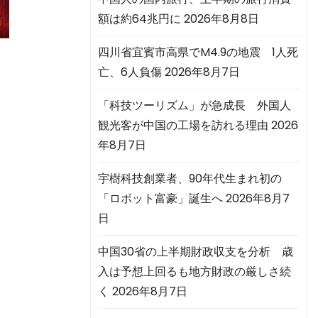
額は約64兆円に
2026年8月8日
四川省宜賓市高県でM4.9の地震 1人死
亡、6人負傷
2026年8月7日
「科技ツーリズム」が急成長 外国人
観光客が中国の工場を訪れる理由
2026
年8月7日
宇樹科技創業者、90年代生まれ初の
「ロボット富豪」誕生へ
2026年8月7
日
中国30省の上半期財政収支を分析 歳
入は予想上回るも地方財政の厳しさ続
く
2026年8月7日