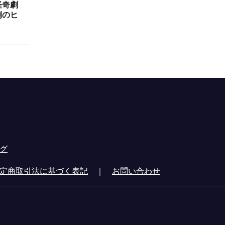
怪奇劇
例のヒ
グ
定商取引法に基づく表記
｜
お問い合わせ