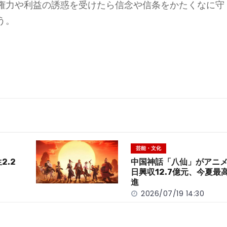
権力や利益の誘惑を受けたら信念や信条をかたくなに守
う。
芸能・文化
2.2
中国神話「八仙」がアニ
日興収12.7億元、今夏最
進
2026/07/19 14:30