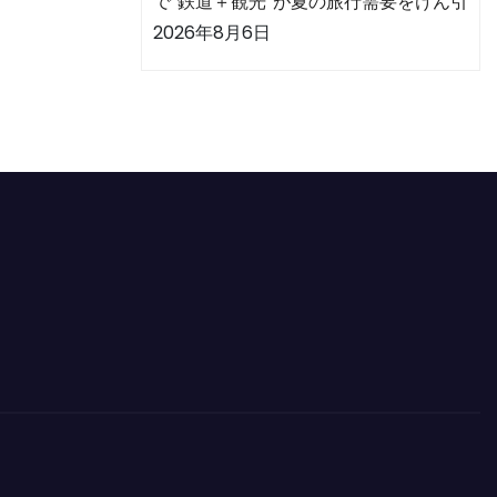
で“鉄道＋観光”が夏の旅行需要をけん引
2026年8月6日