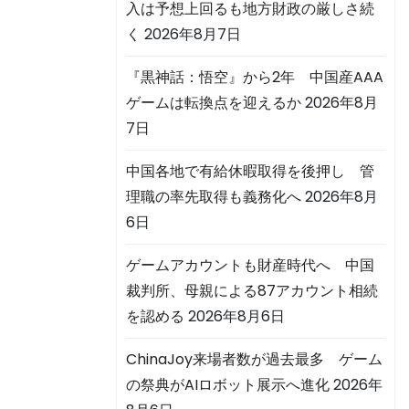
入は予想上回るも地方財政の厳しさ続
く
2026年8月7日
『黒神話：悟空』から2年 中国産AAA
ゲームは転換点を迎えるか
2026年8月
7日
中国各地で有給休暇取得を後押し 管
理職の率先取得も義務化へ
2026年8月
6日
ゲームアカウントも財産時代へ 中国
裁判所、母親による87アカウント相続
を認める
2026年8月6日
ChinaJoy来場者数が過去最多 ゲーム
の祭典がAIロボット展示へ進化
2026年