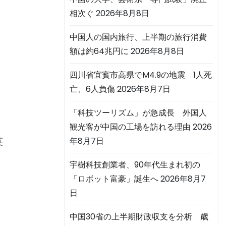
相次ぐ
2026年8月8日
中国人の国内旅行、上半期の旅行消費
額は約64兆円に
2026年8月8日
四川省宜賓市高県でM4.9の地震 1人死
亡、6人負傷
2026年8月7日
「科技ツーリズム」が急成長 外国人
観光客が中国の工場を訪れる理由
2026
年8月7日
英
：
宇樹科技創業者、90年代生まれ初の
「ロボット富豪」誕生へ
2026年8月7
日
中国30省の上半期財政収支を分析 歳