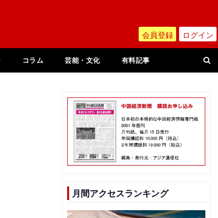
会員登録
ログイン
ー
コラム
芸能・文化
有料記事
画
月間アクセスランキング