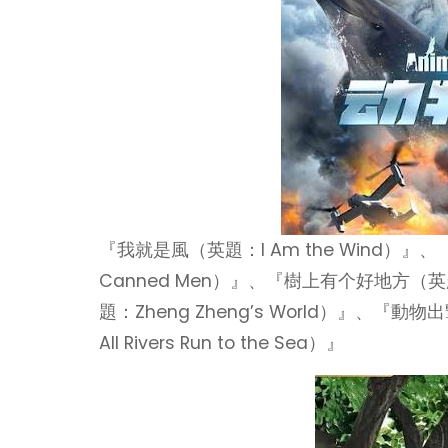
『我就是風（英題：I Am the Wind）』、『皮
Canned Men）』、『樹上有个好地方（英題：A
題：Zheng Zheng’s World）』、『動
All Rivers Run to the Sea）』