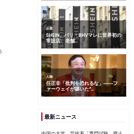
6
最新ニュース
中国の大学、芸術系「専門試験」廃止