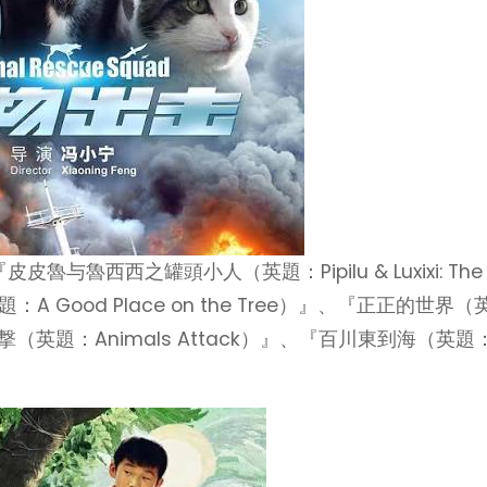
皮魯与魯西西之罐頭小人（英題：Pipilu & Luxixi: The
 Good Place on the Tree）』、『正正的世界（
物出撃（英題：Animals Attack）』、『百川東到海（英題