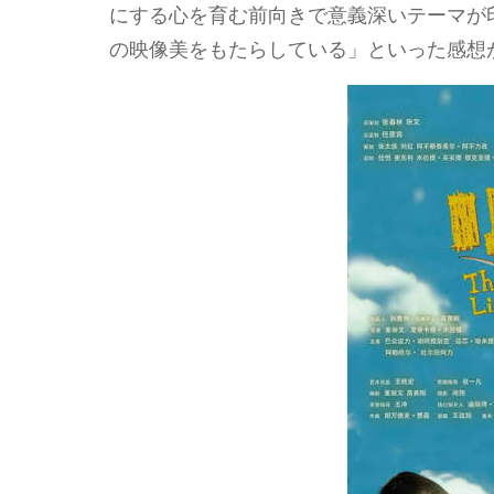
にする心を育む前向きで意義深いテーマが
の映像美をもたらしている」といった感想