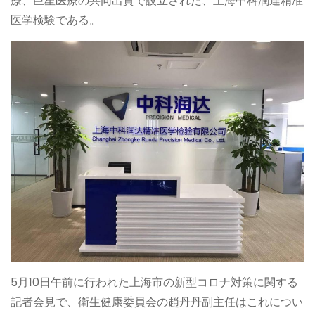
療、巨星医療の共同出資で設立された、上海中科潤達精准
医学検験である。
5月10日午前に行われた上海市の新型コロナ対策に関する
記者会見で、衛生健康委員会の趙丹丹副主任はこれについ