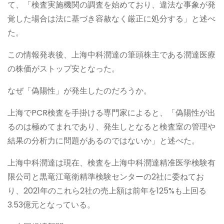
て、「検査実施機関の調査を始めており、違法な事象が発
覚した場合は法に基づき容赦なく厳正に処分する」と述べ
た。
この情報発表後、上海中科潤達の筆頭株主である潤達医療
の株価がストップ安となった。
なぜ「偽陽性」が発生したのだろうか。
上海でPCR検査を手掛ける専門家によると、「偽陽性が出
るのは極めてまれであり、発生しとなると検査室の管理や
結果の分析力に問題があるのではないか」と述べた。
上海中科潤達は現在、検査を上海中科潤達精准医学検験有
限公司と黒竜江竜衛精準検験センターの2社に委ねてお
り、2021年のこれら2社の売上額は前年を125%も上回る
3.53億元となっている。