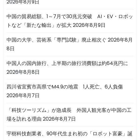
2026年8月9日
中国の貿易総額、1～7月で30兆元突破 AI・EV・ロボッ
トなど「新たな輸出」が拡大
2026年8月9日
中国の大学、芸術系「専門試験」廃止相次ぐ
2026年8月
8日
中国人の国内旅行、上半期の旅行消費額は約64兆円に
2026年8月8日
四川省宜賓市高県でM4.9の地震 1人死亡、6人負傷
2026年8月7日
「科技ツーリズム」が急成長 外国人観光客が中国の工
場を訪れる理由
2026年8月7日
宇樹科技創業者、90年代生まれ初の「ロボット富豪」誕