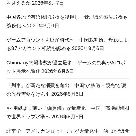
を迎えるか
2026年8月7日
中国各地で有給休暇取得を後押し 管理職の率先取得も
義務化へ
2026年8月6日
ゲームアカウントも財産時代へ 中国裁判所、母親によ
る87アカウント相続を認める
2026年8月6日
ChinaJoy来場者数が過去最多 ゲームの祭典がAIロボ
ット展示へ進化
2026年8月6日
「列車」が新たな消費を創出 中国で“鉄道＋観光”が夏
の旅行需要をけん引
2026年8月6日
A4用紙より薄い「蝉翼鋼」が量産化 中国、高機能鋼材
で世界トップ水準へ
2026年8月6日
北京で「アメリカシロヒトリ」が大量発生 幼虫が“爆食