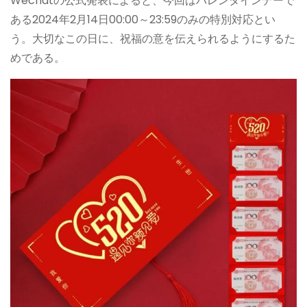
Wechatの公式発表によると、今回はバレンタインデーで
ある2024年2月14日00:00～23:59のみの特別対応とい
う。大切なこの日に、祝福の意を伝えられるようにするた
めである。