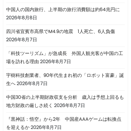
中国人の国内旅行、上半期の旅行消費額は約64兆円に
2026年8月8日
四川省宜賓市高県でM4.9の地震 1人死亡、6人負傷
2026年8月7日
「科技ツーリズム」が急成長 外国人観光客が中国の工
場を訪れる理由
2026年8月7日
宇樹科技創業者、90年代生まれ初の「ロボット富豪」誕
生へ
2026年8月7日
中国30省の上半期財政収支を分析 歳入は予想上回るも
地方財政の厳しさ続く
2026年8月7日
『黒神話：悟空』から2年 中国産AAAゲームは転換点
を迎えるか
2026年8月7日