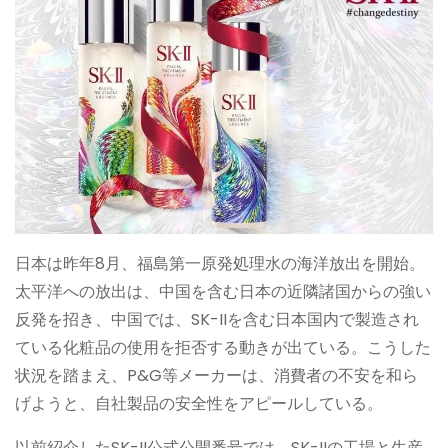
日本は昨年8月、福島第一原発処理水の海洋放出を開始。
太平洋への放出は、中国を含む日本の近隣諸国からの強い
反発を招き、中国では、SK-IIを含む日本国内で製造され
ている化粧品の使用を拒否する動きが出ている。こうした
状況を踏まえ、P&G等メーカーは、消費者の不安を和ら
げようと、自社製品の安全性をアピールしている。
以前紹介したSK-II公式公開番号では、SK-IIの工場と生産