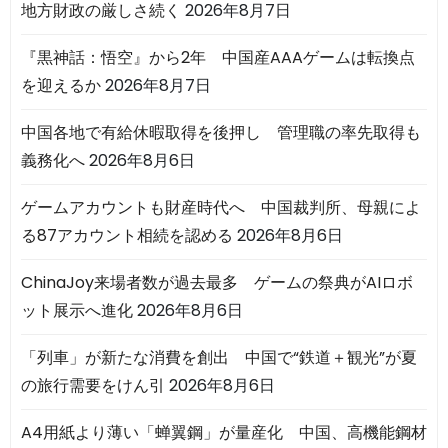
地方財政の厳しさ続く
2026年8月7日
『黒神話：悟空』から2年 中国産AAAゲームは転換点
を迎えるか
2026年8月7日
中国各地で有給休暇取得を後押し 管理職の率先取得も
義務化へ
2026年8月6日
ゲームアカウントも財産時代へ 中国裁判所、母親によ
る87アカウント相続を認める
2026年8月6日
ChinaJoy来場者数が過去最多 ゲームの祭典がAIロボ
ット展示へ進化
2026年8月6日
「列車」が新たな消費を創出 中国で“鉄道＋観光”が夏
の旅行需要をけん引
2026年8月6日
A4用紙より薄い「蝉翼鋼」が量産化 中国、高機能鋼材