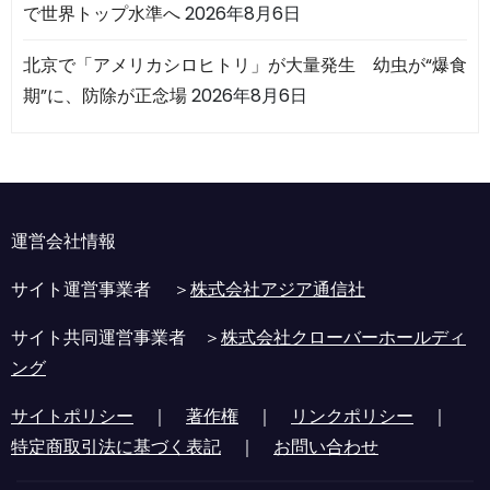
で世界トップ水準へ
2026年8月6日
北京で「アメリカシロヒトリ」が大量発生 幼虫が“爆食
期”に、防除が正念場
2026年8月6日
運営会社情報
サイト運営事業者 ＞
株式会社アジア通信社
サイト共同運営事業者 ＞
株式会社クローバーホールディ
ング
サイトポリシー
｜
著作権
｜
リンクポリシー
｜
特定商取引法に基づく表記
｜
お問い合わせ