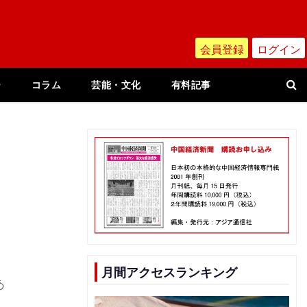
会員登録
ログイン
ー
コラム
芸能・文化
有料記事
日
月間アクセスランキング
あ