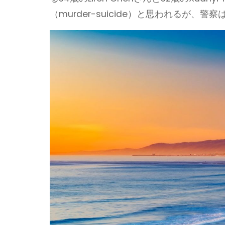
（murder-suicide）と思われるが