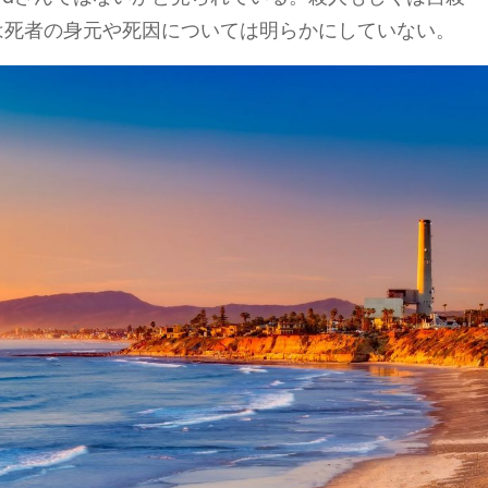
、警察は死者の身元や死因については明らかにしていない。