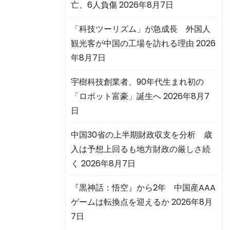
亡、6人負傷
2026年8月7日
「科技ツーリズム」が急成長 外国人
観光客が中国の工場を訪れる理由
2026
年8月7日
宇樹科技創業者、90年代生まれ初の
「ロボット富豪」誕生へ
2026年8月7
日
中国30省の上半期財政収支を分析 歳
入は予想上回るも地方財政の厳しさ続
く
2026年8月7日
『黒神話：悟空』から2年 中国産AAA
ゲームは転換点を迎えるか
2026年8月
7日