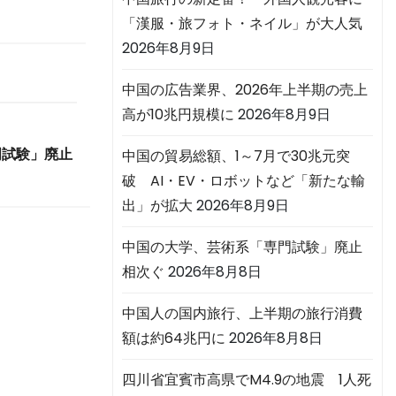
「漢服・旅フォト・ネイル」が大人気
2026年8月9日
中国の広告業界、2026年上半期の売上
高が10兆円規模に
2026年8月9日
門試験」廃止
中国の貿易総額、1～7月で30兆元突
破 AI・EV・ロボットなど「新たな輸
出」が拡大
2026年8月9日
中国の大学、芸術系「専門試験」廃止
相次ぐ
2026年8月8日
中国人の国内旅行、上半期の旅行消費
額は約64兆円に
2026年8月8日
四川省宜賓市高県でM4.9の地震 1人死